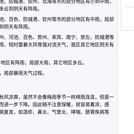
池、防城港、钦州、北海等市的部分地区有小到中雨，
多云到阴天有阵雨。
池、百色、防城港、钦州等市的部分地区有中雨，局部
到阴天有阵雨。
柳州、河池、百色、贺州、来宾、南宁、崇左、防城港等
雨、短时雷暴大风等强对流天气，我区其它地区阴天有
部分地区有阵雨，局部大雨，其它地区多云。
，局部暴雨天气过程。
秋风凉爽，虽然不会像梅雨季节一样绵雨连连，但是一
而进一步下降。因此稍不注意保暖，就容易着凉、感
病复发，如湿疹、鼻炎、气管炎、哮喘、肠胃疾病等