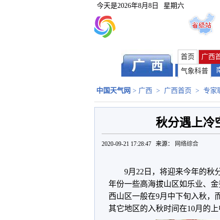
今天是
2026年8月8日
星期六
首页
广西
气象科普
中国天气网
>
广西
>
广西首页
>
专家
秋分遇上冷
2020-09-21 17:28:47 来源：
网络综合
9月22日，将迎来今年的
年份一些高海拔山区如乐业、金秀
西山区一般在9月中下旬入秋，
其它地区的入秋时间在10月的上