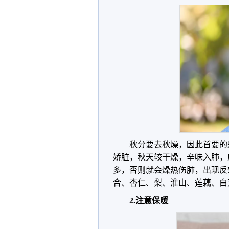
秋分要去秋燥，因此首要的
娇脏，秋天较干燥，辛味入肺，
多，否则就会燥热伤肺，出现反
合、杏仁、梨、淮山、莲藕、白
2.注意保暖