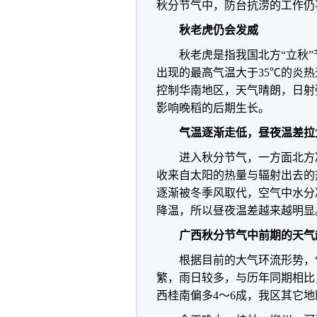
秋分节气中，防台抗涝的工作仍
秋老虎仍会发威
秋老虎是指我国北方“立秋
出现的最高气温大于35℃的炎
控制华南地区，天气晴朗，日射
影响晚稻的后期生长。
气温逐渐走低，昼夜温差拉
进入秋分节气，一方面北方
收来自太阳的热量与辐射出去的
逐渐被冬季风取代，空气中水分
降温，所以昼夜温差越来越明显
广西秋分节气中前期的天气
根据目前的大气环流形势，
繁，雨日较多，与历年同期相比
西桂南偏多4～6成，我区其它