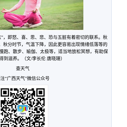
志”，即怒、喜、思、悲、恐与五脏有着密切的联系。秋
悲；秋分时节，气温下降，因此更容易出现情绪低落等的
慢跑、散步、瑜伽、太极等，适当地放松冥想，有助保
得到滋养。（文/李长伦 唐晓珊）
查天气
注“广西天气”微信公众号