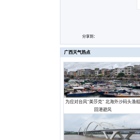
分享到：
广西天气热点
为应对台风“美莎克” 北海外沙码头渔
回港避风