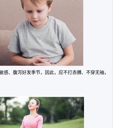
敏感、腹泻好发季节，因此，应不打赤膊、不穿无袖，