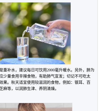
是重补水，建议每日可饮用2000毫升暖水。另外，肺为
应少量食用辛辣食物，有助肺气宣发；切记不可吃太
效果。秋天适宜使用较滋润的食物，例如：银耳、百
芝麻等，以润肺生津、养阴清燥。