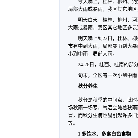
今天晚上，桂林、柳州、河
局部大雨或暴雨，我区其它地区
明天白天，桂林、柳州、河
大雨或暴雨，我区其它地区多云
明天晚上到23日，桂林、
市有中到大雨，局部暴雨到大暴
小到中雨，局部大雨。
24-26日，桂西、桂南的
旬末，全区有一次小到中雨
秋分养生
秋分是秋季的中间点，此时
场秋雨一场寒，气温会随着秋雨
冒，而秋分生病也易引起许多旧
等。
1.多饮水、多食白色食物