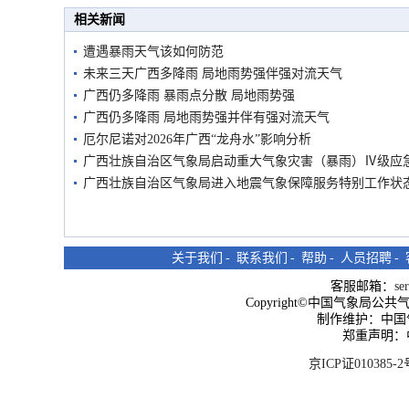
市民在堤岸见证汛况
相关新闻
遭遇暴雨天气该如何防范
未来三天广西多降雨 局地雨势强伴强对流天气
广西仍多降雨 暴雨点分散 局地雨势强
广西仍多降雨 局地雨势强并伴有强对流天气
厄尔尼诺对2026年广西“龙舟水”影响分析
广西壮族自治区气象局启动重大气象灾害（暴雨）Ⅳ级应
广西壮族自治区气象局进入地震气象保障服务特别工作状
关于我们
-
联系我们
-
帮助
-
人员招聘
-
客服邮箱：
se
Copyright©中国气象局公共气象服
制作维护：中国
郑重声明：
京ICP证010385-2