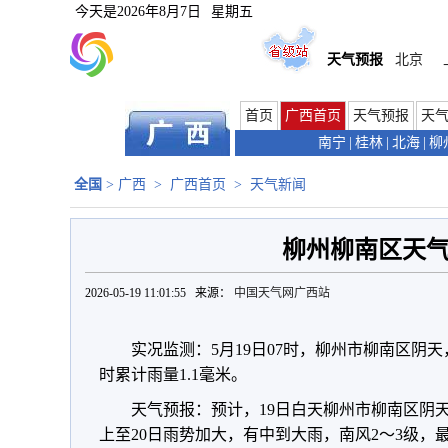
今天是
2026年8月7日
星期五
天气预报
北京
首页
广西首页
天气预报
天
南宁
|
桂林
|
北海
|
柳
全国
>
广西
>
广西首页
>
天气新闻
柳州柳南区天
2026-05-19 11:01:55 来源：
中国天气网广西站
实况监测：5月19日07时，柳州市柳南区阴天，
时累计雨量1.1毫米。
天气预报：预计，19日白天柳州市柳南区阴天
上至20日雨势加大，有中到大雨，南风2～3级，最