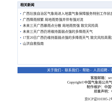
相关新闻
广西壮族自治区气象局进入地震气象保障服务特别工作状
广西降雨频繁 局地雨势强并伴有强对流
未来三天广西暴雨点分散 局地雨势强 致灾风险高
未来三天广西仍将维持面弱点强的多降雨天气
17至20日广西仍维持面弱点强的多降雨天气 致灾风险高
山洪自救指南
关于我们
-
联系我们
-
帮助
-
人员招聘
-
客服邮箱：
se
Copyright©中国气象局公共气象服
制作维护：中国
郑重声明：
京ICP证010385-2