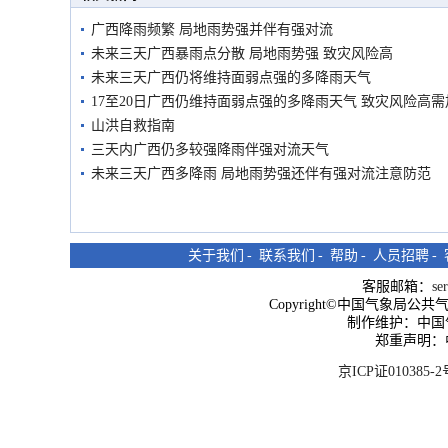
广西降雨频繁 局地雨势强并伴有强对流
未来三天广西暴雨点分散 局地雨势强 致灾风险高
未来三天广西仍将维持面弱点强的多降雨天气
17至20日广西仍维持面弱点强的多降雨天气 致灾风险高
山洪自救指南
三天内广西仍多较强降雨伴强对流天气
未来三天广西多降雨 局地雨势强还伴有强对流注意防范
关于我们
-
联系我们
-
帮助
-
人员招聘
-
客服邮箱：
se
Copyright©中国气象局公共气象服
制作维护：中国
郑重声明：
京ICP证010385-2