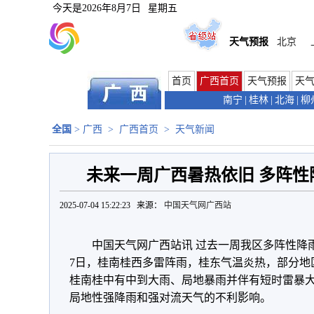
今天是
2026年8月7日
星期五
天气预报
北京
首页
广西首页
天气预报
天
南宁
|
桂林
|
北海
|
柳
全国
>
广西
>
广西首页
>
天气新闻
未来一周广西暑热依旧 多阵
2025-07-04 15:22:23 来源：
中国天气网广西站
中国天气网广西站讯 过去一周我区多阵性降
7日，桂南桂西多雷阵雨，桂东气温炎热，部分地区
桂南桂中有中到大雨、局地暴雨并伴有短时雷暴
局地性强降雨和强对流天气的不利影响。