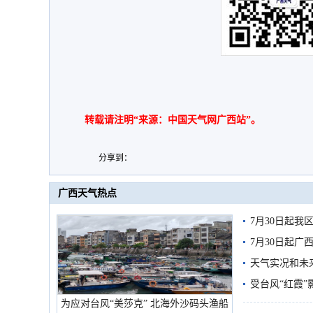
转载请注明“来源：中国天气网广西站”。
分享到：
广西天气热点
7月30日起
7月30日起
天气实况和未
受台风“红霞”
为应对台风“美莎克” 北海外沙码头渔船
有较强降雨