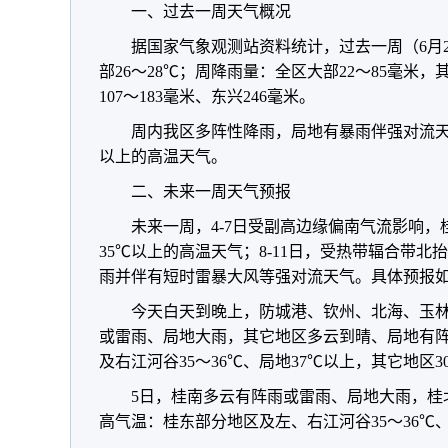
一、过去一周天气概况
据国家气象观测站资料统计，过去一周（6月2
部26～28℃；周降雨量：全区大部22～85毫米
107～183毫米、东兴246毫米。
周内我区多阵性降雨，局地有暴雨伴强对流天气
以上的高温天气。
二、未来一周天气预报
未来一周，4-7日受副高边缘偏南气流影响
35℃以上的高温天气；8-11日，受热带辐合带
雨并伴有短时雷暴大风等强对流天气。具体预报
今天白天到晚上，防城港、钦州、北海、玉
或雷雨、局地大雨，其它地区多云到晴、局地有
及右江河谷35～36℃、局地37℃以上，其它地区30
5日，桂南多云有阵雨或雷雨、局地大雨，桂
高气温：桂东部分地区及左、右江河谷35～36℃、