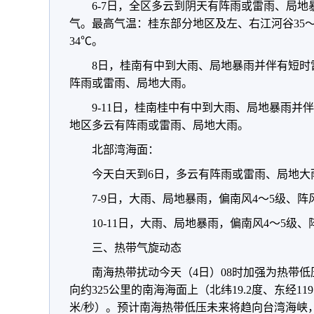
6-7日，全区多云到阴天有阵雨或雷雨、局
气。最高气温：桂东部分地区及左、右江河谷35～3
34℃。
8日，桂南有中到大雨、局地暴雨并伴有短时
阵雨或雷雨、局地大雨。
9-11日，桂南桂中有中到大雨、局地暴雨并
地区多云有阵雨或雷雨、局地大雨。
北部湾海面：
今天白天到6日，多云有阵雨或雷雨、局地大
7-9日，大雨、局地暴雨，偏南风4～5级、阵
10-11日，大雨、局地暴雨，偏南风4～5级、
三、热带气旋动态
南海热带扰动今天（4日）08时加强为热带
向约325公里的南海海面上（北纬19.2度、东经11
米/秒）。预计南海热带低压未来将趋向台湾海峡