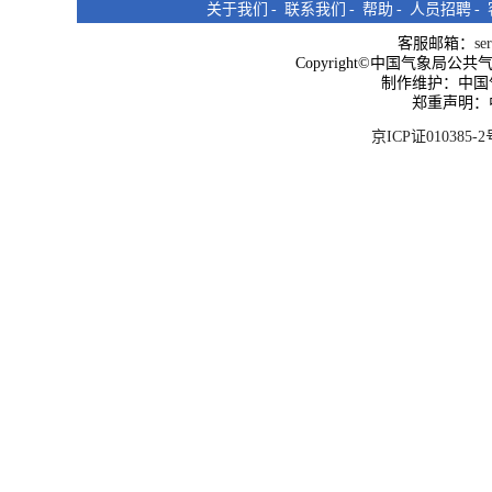
关于我们
-
联系我们
-
帮助
-
人员招聘
-
客服邮箱：
se
Copyright©中国气象局公共气象服
制作维护：中国
郑重声明：
京ICP证010385-2