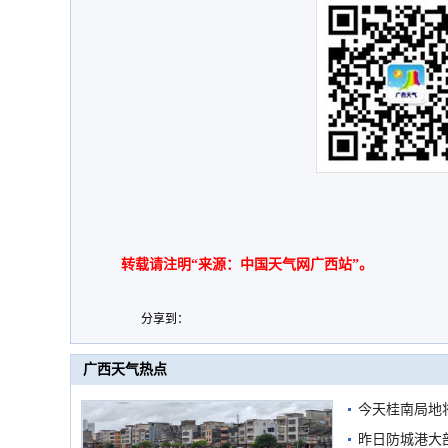
转载请注明“来源：中国天气网广西站”。
分享到：
广西天气热点
今天桂南局地将
需继续防范
昨日防城港大