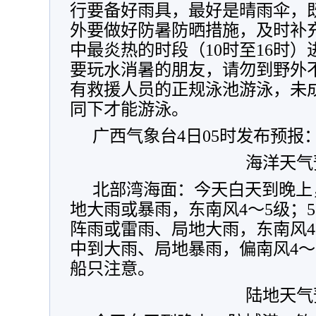
行要备好雨具，最好是晴雨伞，
外要做好防暑防晒措施，及时补
中最炎热的时段（10时至16时
要玩水消暑的朋友，请勿到野外
有救援人员的正规泳池游泳，未
同下才能游泳。
广西气象台4日05时发布预报
海洋天气
北部湾海面：今天白天到晚上
地大雨或暴雨，东南风4～5级；
阵雨或雷雨、局地大雨，东南风4
中到大雨、局地暴雨，偏南风4～
船只注意。
陆地天气