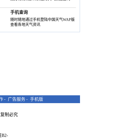
手机查询
随时随地通过手机登陆中国天气WAP版
查看各地天气资讯
作
-
广告服务
-
手机版
所有 复制必究
B2-