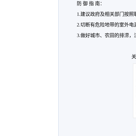
防 御 指 南：
1.建议政府及相关部门按
2.切断有危险地带的室外
3.做好城市、农田的排涝
关