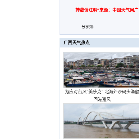
转载请注明“来源：中国天气网广
分享到：
广西天气热点
为应对台风“美莎克” 北海外沙码头渔
回港避风