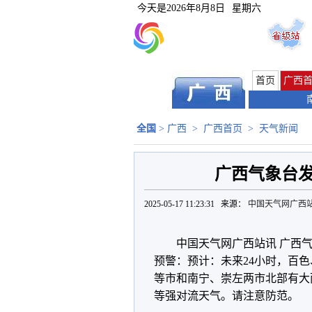
今天是
2026年8月8日
星期六
首页
广西
全国
>
广西
>
广西首页
>
天气新闻
广西气象台
2025-05-17 11:23:31 来源：
中国天气网广西
中国天气网广西站讯 广西气象
预警：预计：未来24小时，百
等市和南宁、崇左两市北部有大
等强对流天气。请注意防范。