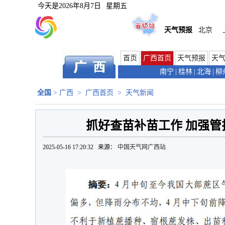
今天是
2026年8月7日
星期五
天气预报
北京
首页
广西首页
天气预报
天
南宁
|
桂林
|
北海
|
柳
全国
>
广西
>
广西首页
>
天气新闻
抓好查苗补苗工作 加强管
2025-05-16 17:20:32 来源：
中国天气网广西站