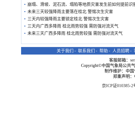
崩塌、滑坡、泥石流、塌陷等地质灾害发生前如何提前识
未来三天较强降雨主要落在桂北 警惕次生灾害
三天内较强降雨主要锁定桂北 警惕次生灾害
三天内广西多降雨 桂北雨势较强 需防强对流天气
未来三天广西多降雨 桂北雨势较强 需防强对流天气
关于我们
-
联系我们
-
帮助
-
人员招聘
-
客服邮箱：
se
Copyright©中国气象局公共气象服
制作维护：中国
郑重声明：
京ICP证010385-2