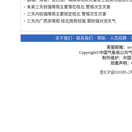
未来三天较强降雨主要落在桂北 警惕次生灾害
三天内较强降雨主要锁定桂北 警惕次生灾害
三天内广西多降雨 桂北雨势较强 需防强对流天气
关于我们
-
联系我们
-
帮助
-
人员招聘
-
客服邮箱：
se
Copyright©中国气象局公共气象服
制作维护：中国
郑重声明：
京ICP证010385-2