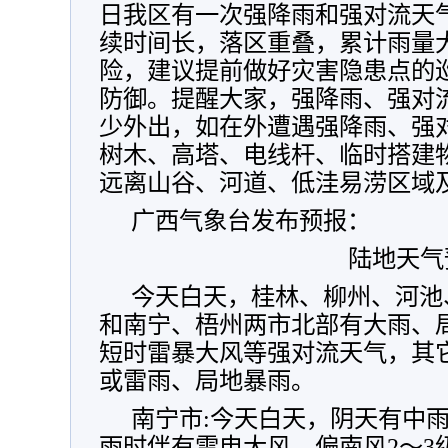
日我区有一次强降雨和强对流天
续时间长，落区重叠，累计雨量
险，建议提前做好灾害隐患点的
防御。提醒大家，强降雨、强对
少外出，如在外遭遇强降雨、强
树木、高塔、电线杆、临时搭建
远离山谷、河道、低洼易涝区域
广西气象台发布预报：
陆地天气
今天白天，桂林、柳州、河池
和南宁、梧州两市北部有大雨、
短时雷暴大风等强对流天气，其
或雷雨、局地暴雨。
南宁市:今天白天，阴天有中
雨时伴有雷电大风，偏南风2～3