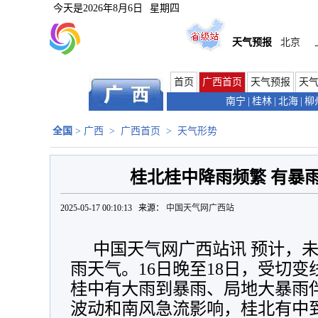
今天是
2026年8月6日
星期四
天气预报
北京
首页
广西首页
天气预报
天
南宁
|
桂林
|
北海
|
柳
全国
>
广西
>
广西首页
>
天气形势
桂北桂中降雨频繁 有暴
2025-05-17 00:10:13 来源：
中国天气网广西站
中国天气网广西站讯 预计，
雨天气。16日晚至18日，受切
桂中有大雨到暴雨、局地大暴雨伴强
波动和南风急流影响，桂北有中到大