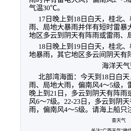
气温30℃。
17日晚上到18日白天，桂北
雨、局地大暴雨并伴有短时雷暴
地区多云到阴天有阵雨或雷雨、
18日晚上到19日白天，桂北
地暴雨，其它地区多云间阴天有
海洋天气
北部湾海面：今天到18日白
雨、局地大雨，偏南风4～5级，
晚上到21日，多云到阴天有阵雨
风6～7级。22-23日，多云到
雨，偏南风4～5级。请海上船只
查天气
关注“广西天气”微