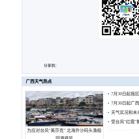
分享到：
广西天气热点
7月30日起
7月30日起
天气实况和未
受台风“红霞”
为应对台风“美莎克” 北海外沙码头渔船
有较强降雨
回港避风