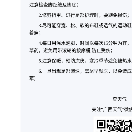
注意检查脚趾缝及脚底；
2.修剪指甲、进行足部护理时，要避免损伤；
3.尽可能穿宽、松、软的布鞋或透气的运动
着穿；
4.每日用温水泡脚，时间以每次15分钟为宜
草药，避免用带滚轮的按摩桶,防止受伤；
5.注意保暖，预防冻伤，寒冷季节避免被热
6.一旦出现足部溃烂，需尽早就医，以免造成
军）
查天气
关注“广西天气”微