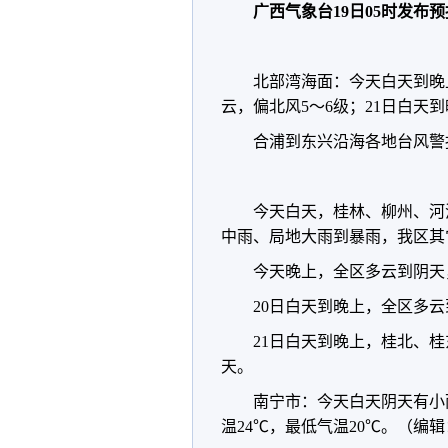
广西气象台19日05时发布
北部湾海面：今天白天到晚
云，偏北风5～6级；21日白天
合浦到东兴沿海各地台风警
今天白天，桂林、柳州、河
中雨、局地大雨到暴雨，我区其
今天晚上，全区多云到阴天
20日白天到晚上，全区多
21日白天到晚上，桂北、
天。
南宁市：今天白天阴天有小
温24℃，最低气温20℃。（编