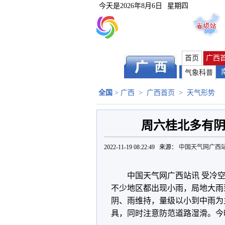
今天是
2026年8月6日
星期四
首页
广西
气象科普
全国
>
广西
>
广西首页
>
天气形势
周六桂北多有阴
2022-11-19 08:22:49 来源：
中国天气网广西
中国天气网广西站讯 受冷空
不少地区都出现小雨，局地大雨
阴、雨维持，量级以小到中雨为
具，同时注意防范道路湿滑。今