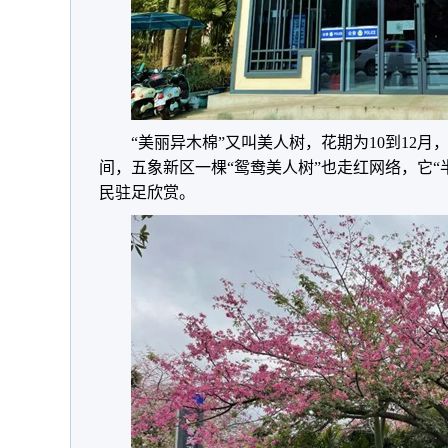
“美丽异木棉”又叫美人树，花期为10到12
间，五象新区一棵“鸳鸯美人树”也走红网络，它“
民驻足欣赏。