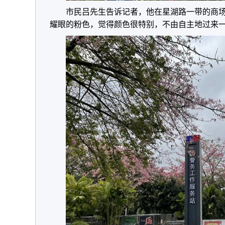
市民吕先生告诉记者，他在星湖路一带的商
耀眼的粉色，觉得颜色很特别，不由自主地过来