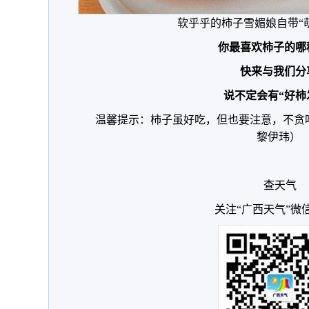
软乎乎的柿子雪媚娘自带“
你最喜欢柿子的
哪
快来与我们分
说不定会有“好柿
温馨提示：柿子虽好吃，但也要注意，不贪
黎伊玮）
查天气
关注“广西天气”微