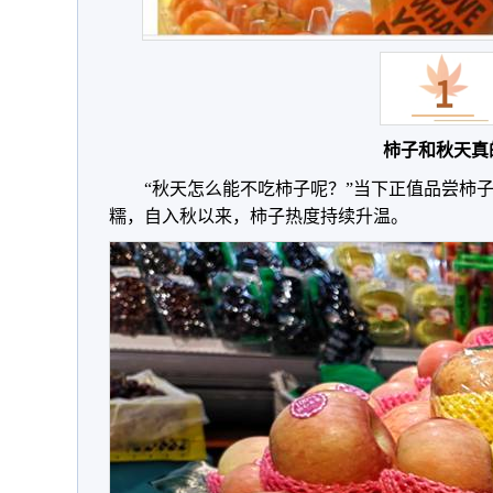
柿子和秋天真
“秋天怎么能不吃柿子呢？”当下正值品尝柿
糯，自入秋以来，柿子热度持续升温。