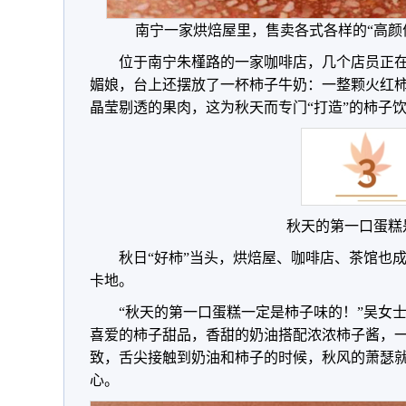
南宁一家烘焙屋里，售卖各式各样的“高颜
位于南宁朱槿路的一家咖啡店，几个店员正
媚娘，台上还摆放了一杯柿子牛奶：一整颗火红
晶莹剔透的果肉，这为秋天而专门“打造”的柿子
秋天的第一口蛋糕
秋日“好柿”当头，烘焙屋、咖啡店、茶馆也
卡地。
“秋天的第一口蛋糕一定是柿子味的！”吴女
喜爱的柿子甜品，香甜的奶油搭配浓浓柿子酱，
致，舌尖接触到奶油和柿子的时候，秋风的萧瑟
心。