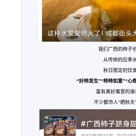
我们广西的柿子
从传统的应季
秋日限定的饮
“好柿发生”“柿柿如意”“心
富有美好寓意的谐
不少都市人“晒秋天