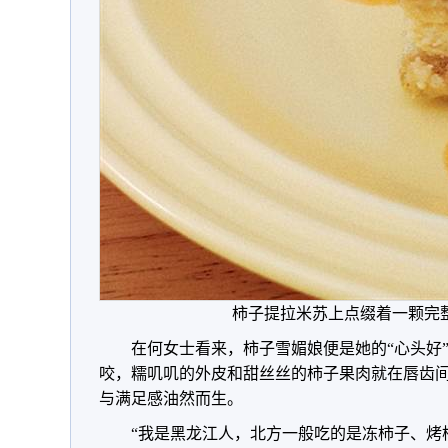
柿子提拉米苏上点缀着一颗完
在何女士看来，柿子雪媚娘便是她的“心头好”
咬，糯叽叽的外皮和甜丝丝的柿子果肉就在唇齿
与满足感油然而生。
“我是黑龙江人，北方一般吃的是冻柿子、烤