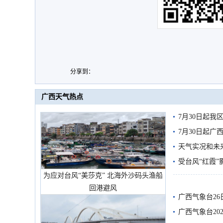
分享到：
广西天气热点
7月30日起
7月30日起
天气实况和未
受台风“红霞”
为应对台风“美莎克” 北海外沙码头渔船
有较强降雨
回港避风
广西气象台26
广西气象台20