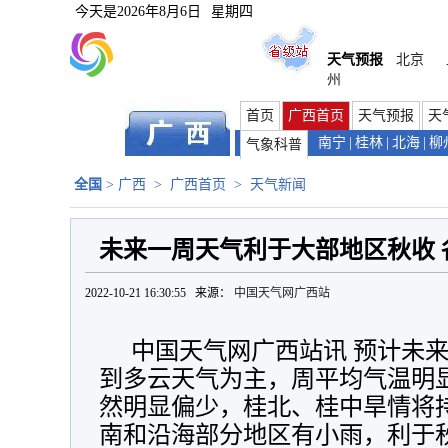
今天是
2026年8月6日
星期四
天气预报
北京
州
首页
广西首页
天气预报
天
南宁
|
桂林
|
北海
|
柳
气象科普
全国
>
广西
>
广西首页
>
天气新闻
未来一周天气利于大部地区秋收
2022-10-21 16:30:55 来源：
中国天气网广西站
中国天气网广西站讯 预计未
到多云天气为主，周平均气温明
然明显偏少，桂北、桂中旱情将
南和沿海部分地区有小雨，利于