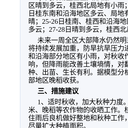
区晴到多云，桂西北局地有小雨；
日桂东南和沿海地区多云、局地
晴；25-26日桂南、桂西和沿海
多云；27-28日晴到多云，桂西
未来一周全区大部降水仍然明
将持续发展加重，防旱抗旱压力
和沿海部分地区有小雨，对秋收
响，但降雨能改善土壤墒情，对
种、出苗、生长有利。据模型分
部地区晚稻收获。
三、措施建议
1、适时秋收，加大秋种力度
米、晚稻等农作物的收晒工作。
住雨后良机做好整地和秋种工作
尽量扩大种植面积。