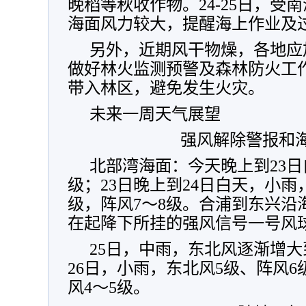
晚稻等秋收作物。24-25日，受
海面风力较大，提醒海上作业及
另外，近期风干物燥，各地应
做好林火监测预警及森林防火工
带入林区，避免发生火灾。
未来一周天气展望
强风解除警报和
北部湾海面：今天晚上到23日
级；23日晚上到24日白天，小雨
级，阵风7～8级。合浦到东兴沿
在起降下所挂的强风信号一号风
25日，中雨，东北风逐渐增大
26日，小雨，东北风5级、阵风6级
风4～5级。