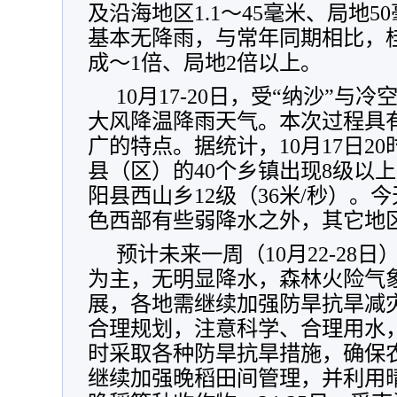
及沿海地区1.1～45毫米、局地
基本无降雨，与常年同期相比，
成～1倍、局地2倍以上。
10月17-20日，受“纳沙”
大风降温降雨天气。本次过程具
广的特点。据统计，10月17日20时
县（区）的40个乡镇出现8级以
阳县西山乡12级（36米/秒）。
色西部有些弱降水之外，其它地
预计未来一周（10月22-28
为主，无明显降水，森林火险气
展，各地需继续加强防旱抗旱减
合理规划，注意科学、合理用水
时采取各种防旱抗旱措施，确保
继续加强晚稻田间管理，并利用