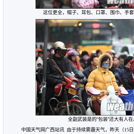
这位更全，帽子、耳包、口罩、围巾、手套
全副武装是的“包装”还大有人在
中国天气网广西站讯 由于持续雾霾天气，昨天（15