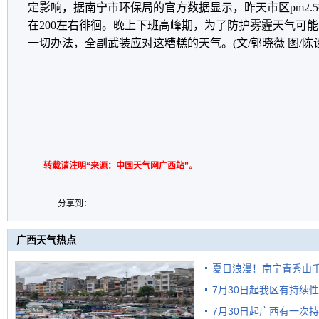
定影响，据南宁市环保局的官方数据显示，昨天市区pm2.
在200左右徘徊。晚上下班高峰期，为了防护雾霾天气可
一切办法，全副武装应对这糟糕的天气。(文/郭晓薇 图/陈
转载请注明“来源：中国天气网广西站”。
分享到：
广西天气热点
夏日浪漫！南宁青秀山
7月30日起我区有持续
7月30日起广西有一次