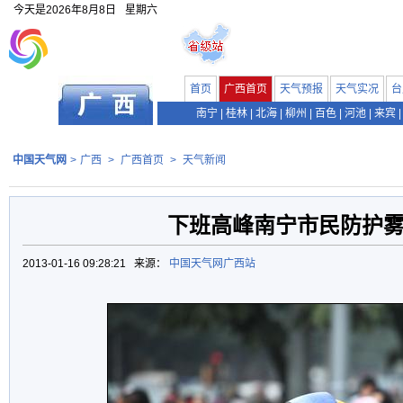
今天是
2026年8月8日
星期六
首页
广西首页
天气预报
天气实况
台
南宁
|
桂林
|
北海
|
柳州
|
百色
|
河池
|
来宾
|
中国天气网
>
广西
>
广西首页
>
天气新闻
下班高峰南宁市民防护
2013-01-16 09:28:21 来源：
中国天气网广西站