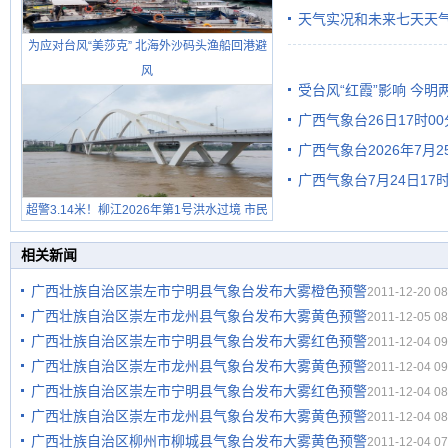
天气实况和未来七天天
为应对台风“美莎克” 北海外沙码头渔船回港避
风
受台风“红霞”影响 今
广西气象台26日17时0
有较强降雨
广西气象台2026年7月
广西气象台7月24日1
级预警
超警3.14米！柳江2026年第1号洪水过境 市民
在堤岸见证汛况
相关新闻
广西壮族自治区崇左市宁明县气象台发布大雾橙色预警
2011-12-20 08
广西壮族自治区崇左市龙州县气象台发布大雾黄色预警
2011-12-05 08
广西壮族自治区崇左市宁明县气象台发布大雾红色预警
2011-12-04 09
广西壮族自治区崇左市龙州县气象台发布大雾黄色预警
2011-12-04 09
广西壮族自治区崇左市宁明县气象台发布大雾红色预警
2011-12-04 08
广西壮族自治区崇左市龙州县气象台发布大雾黄色预警
2011-12-04 08
广西壮族自治区柳州市柳城县气象台发布大雾黄色预警
2011-12-04 07