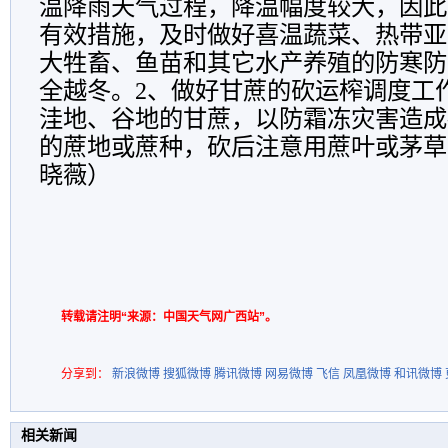
温降雨天气过程，降温幅度较大，因此
有效措施，及时做好喜温蔬菜、热带亚
大牲畜、鱼苗和其它水产养殖的防寒防
全越冬。2、做好甘蔗的砍运榨调度工
洼地、谷地的甘蔗，以防霜冻灾害造成
的蔗地或蔗种，砍后注意用蔗叶或茅草
晓薇）
转载请注明“来源：中国天气网广西站”。
分享到：
新浪微博
搜狐微博
腾讯微博
网易微博
飞信
凤凰微博
和讯微博
相关新闻