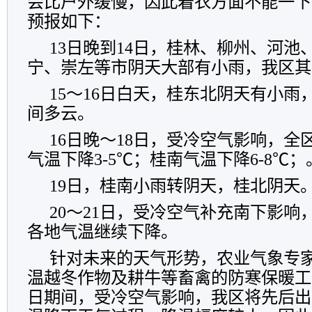
会比户外缓慢，因此着衣方面不能一下
预报如下：
13日晚到14日，桂林、柳州、河池
宁、崇左等市阴天大部有小雨，我区其
15～16日白天，桂东北阴天有小雨
间多云。
16日晚～18日，受冷空气影响，全
气温下降3-5℃；桂南气温下降6-8℃；
19日，桂南小雨转阴天，桂北阴天
20～21日，受冷空气补充南下影响
各地气温继续下降。
针对未来的天气形势，农业气象专家
温越冬作物及耕牛等畜禽的防寒保暖工作
日期间，受冷空气影响，我区将先后出