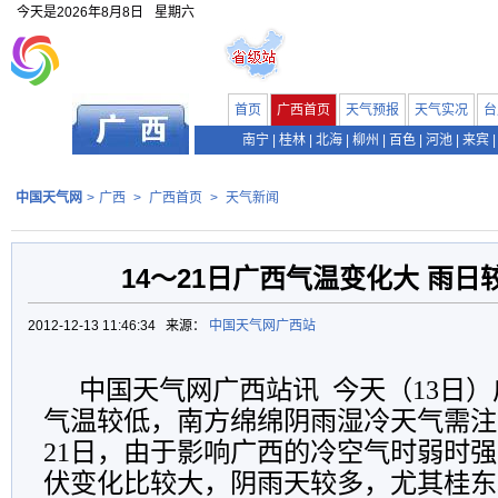
今天是
2026年8月8日
星期六
首页
广西首页
天气预报
天气实况
台
南宁
|
桂林
|
北海
|
柳州
|
百色
|
河池
|
来宾
|
中国天气网
>
广西
>
广西首页
>
天气新闻
14～21日广西气温变化大 雨日
2012-12-13 11:46:34 来源：
中国天气网广西站
中国天气网广西站讯 今天（13日
气温较低，南方绵绵阴雨湿冷天气需注
21日，由于影响广西的冷空气时弱时
伏变化比较大，阴雨天较多，尤其桂东