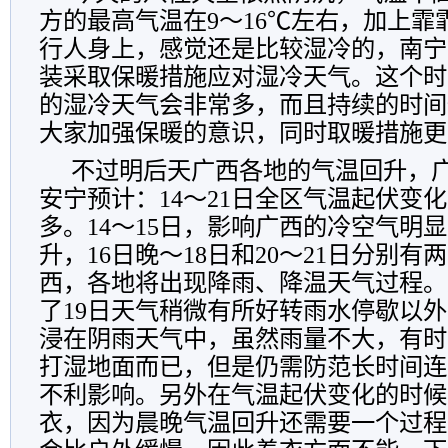
方的最高气温在9～16℃左右，加上霏
行人身上，感觉还是比较湿冷的，南宁
装采取保暖措施应对湿冷天气。这个时
的湿冷天气会非常多，而且持续的时间
大家加强保暖的意识，同时取暖措施更
不过明后天广西各地的气温回升，
安宁预计：14～21日全区气温起伏变
多。14～15日，影响广西的冷空气明
升，16日晚～18日和20～21日分别
西，各地将出现降雨、降温天气过程。
了19日天气稍微有所好转雨水停歇以
浸在阴雨天气中，虽然雨量不大，有时
打湿地面而已，但是仍需防范长时间连
不利影响。另外在气温起伏变化的时候
衣，因为晨晚气温回升还需要一个过程