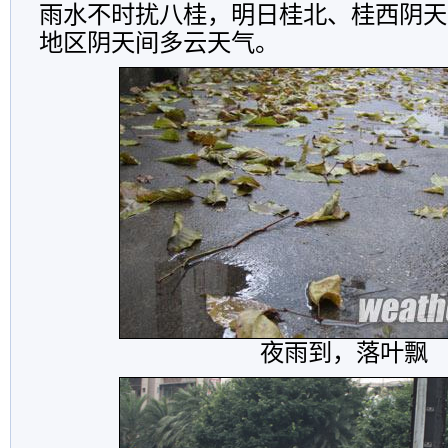
雨水不时扰八桂，明日桂北、桂西阴天
地区阴天间多云天气。
夜雨到，落叶飘