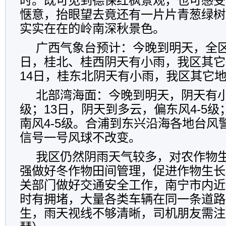
时。既可见到德保红枫景观，也可感受
惬意，抬眼望去竟还有一片片青葱绿树
实实在在的岭南深秋景色。
广西气象台预计：今晚到明天，全区
日，桂北、桂西阴天有小雨，我区其它
14日，桂东北阴天有小雨，我区其它
北部湾海面：今晚到明天，阴天有小
级；13日，阴天到多云，偏东风4-5级
南风4-5级。合浦到东兴沿海各地台风
信号一号风球不改变。
我区仍然阴雨天气较多，对农作物
强做好冬作物田间管理，促进作物生长
关部门做好交通安全工作，南宁市内近
时有拥堵，大量各类车辆在同一条道路
生，雨天视线不够清晰，司机朋友需注