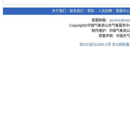
关于我们
-
联系我们
-
帮助
-
人员招聘
-
客服中心
客服邮箱：
service@wea
Copyright©中国气象局公共气象服务中心 All
制作维护：中国气象局公
郑重声明：中国天气
京ICP证010385-2号
京公网安备11