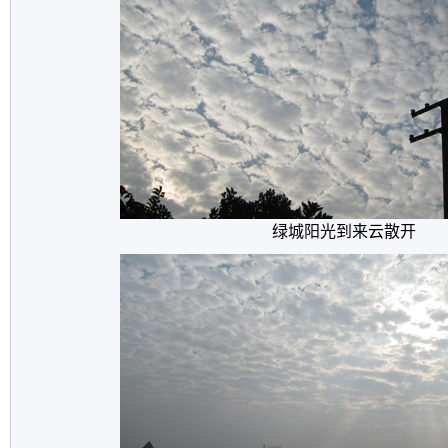
绿城阳光到来云散开