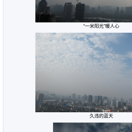
“一米阳光”暖人心
久违的蓝天