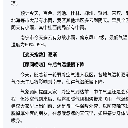
凉。
预计今天，百色、河池、桂林、柳州、贺州、来宾、
北海等市大部有小雨，我区其他地区多云到阴天。早晨全区
阴天有小雨，其中桂西南局部有中雨。
南宁市今天多云有分散小雨，偏东风1-2级，最低气温
湿度为60%-95%。
【变天指数】逐渐
【顾问唠叨】午后气温缓慢下降
今天，随着新一轮弱冷空气进入我区，各地气温将逐
气今天午后将影响到南宁，使得气温缓慢下降。
气象顾问提醒大家，冷空气到达前，中午气温还是会
程，但冷空气到来后，就将和暖气团相遇带来飞雨，气温
建议大家早上出门前，还是备一件保暖外套，以防夜晚下
脱掉厚外套的朋友，在忽暖忽凉的天气里，如果感觉身体
暖身。