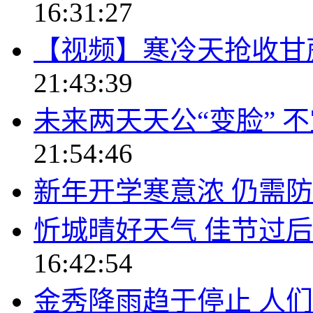
16:31:27
【视频】寒冷天抢收甘
21:43:39
未来两天天公“变脸” 
21:54:46
新年开学寒意浓 仍需
忻城晴好天气 佳节过
16:42:54
金秀降雨趋于停止 人