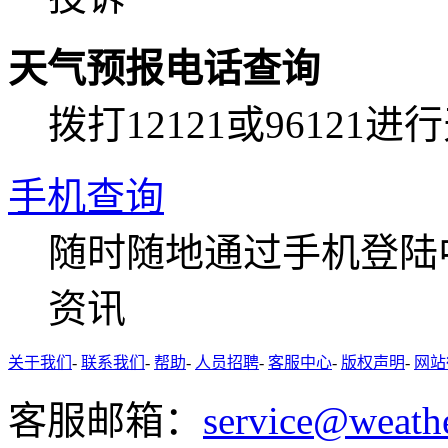
天气预报电话查询
拨打12121或96121
手机查询
随时随地通过手机登陆
资讯
关于我们
-
联系我们
-
帮助
-
人员招聘
-
客服中心
-
版权声明
-
网站
客服邮箱：
service@weath