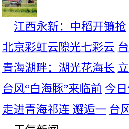
江西永新：中稻开镰抢
北京彩虹云隙光七彩云
台
青海湖畔：湖光花海长
立
台风“白海豚”来临前
今日
走进青海祁连 邂逅一
台风