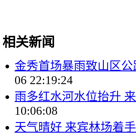
相关新闻
金秀首场暴雨致山区公
06 22:19:24
雨多红水河水位抬升 
10:06:08
天气晴好 来宾林场着