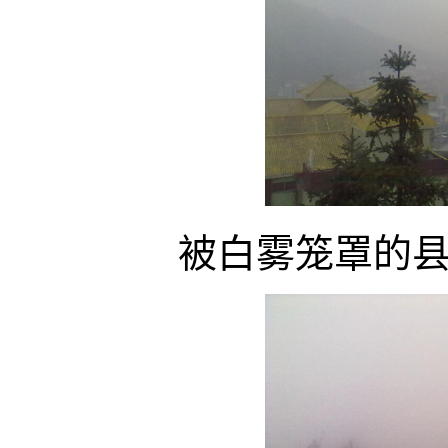
被白雾笼罩的