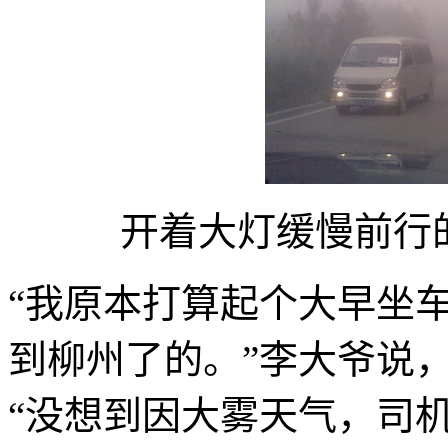
开着大灯缓慢前行
“我原本打算起个大早坐
到柳州了的。”李大爷说，
“没想到因大雾天气，司