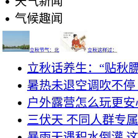
天气新闻
气候趣闻
立秋节气：北
立秋这样过：
立秋话养生：“贴秋膘
暑热未退空调吹不停
户外露营怎么玩更安
三伏天 不同人群专
暴雨天遇积水倒灌 