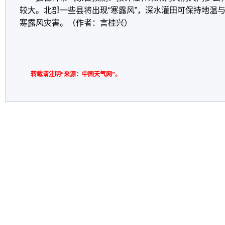
较大。北部一些县将出现“寒露风”，深水灌田可保持地温
寒露风灾害。（作者：言桂兴）
转载请注明“来源：中国天气网”。