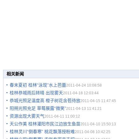
相关新闻
春末夏初 桂林“泳现”水上芭蕾
2011-04-24 10:08:58
桂林恭城雨后转晴 出现雾天
2011-04-18 12:03:44
恭城光照足温度高 橙子树花含苞待放
2011-04-15 11:47:45
阳朔光照充足 草莓展露“微笑”
2011-04-13 11:41:21
资源出现大雾天气
2011-04-11 11:00:12
天公作美 桂林灌阳市民江边放生鱼苗
2011-04-10 15:50:13
桂林灵川“倒春寒” 桃花飘落授粉难
2011-04-08 10:42:25