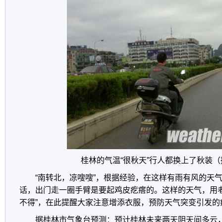
桂林的气温“很秋天”行人都换上了秋装
“南转北，凉嗖嗖”，根据经验，在这样有雨有风的天气
话，出门走一圈手臂是要起鸡皮疙瘩的。这样的天气，用老
不得”，在此提醒大家注意增添衣服，预防天气突变引发的
据桂林市气象台预测：预计桂林未来两天阴天间多云，