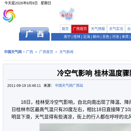
今天是
2026年8月9日
星期日
首页
广西首页
天气预报
天气实况
台
南宁
|
桂林
|
北海
|
柳州
|
百色
|
河池
|
来宾
|
中国天气网
>
广西
>
广西首页
>
天气新闻
冷空气影响 桂林温度骤
2011-09-19 16:48:11 来源：
中国天气网广西站
18日，桂林受冷空气影响，自北向南出现了降温、降
日桂林市区最高气温只有20度左右，相比18日直接降了10
明显下滑，天气显得有些清凉，街上的行人都在呼呼的北