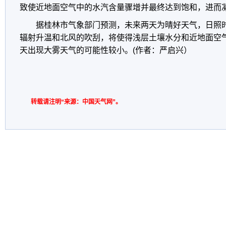
致使近地面空气中的水汽含量骤增并最终达到饱和，进而
据桂林市气象部门预测，未来两天为晴好天气，日照
辐射升温和北风的吹刮，将使得浅层土壤水分和近地面空
天出现大雾天气的可能性较小。(作者：严启兴）
转载请注明“来源：中国天气网”。