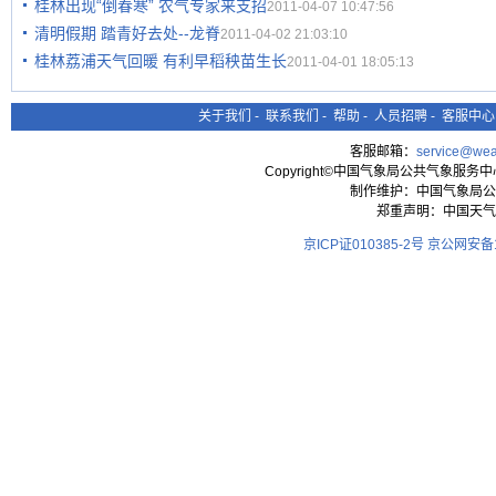
桂林出现“倒春寒” 农气专家来支招
2011-04-07 10:47:56
清明假期 踏青好去处--龙脊
2011-04-02 21:03:10
桂林荔浦天气回暖 有利早稻秧苗生长
2011-04-01 18:05:13
关于我们
-
联系我们
-
帮助
-
人员招聘
-
客服中心
客服邮箱：
service@wea
Copyright©中国气象局公共气象服务中心 All
制作维护：中国气象局公
郑重声明：中国天气
京ICP证010385-2号
京公网安备11