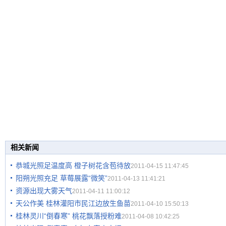
相关新闻
恭城光照足温度高 橙子树花含苞待放
2011-04-15 11:47:45
阳朔光照充足 草莓展露“微笑”
2011-04-13 11:41:21
资源出现大雾天气
2011-04-11 11:00:12
天公作美 桂林灌阳市民江边放生鱼苗
2011-04-10 15:50:13
桂林灵川“倒春寒” 桃花飘落授粉难
2011-04-08 10:42:25