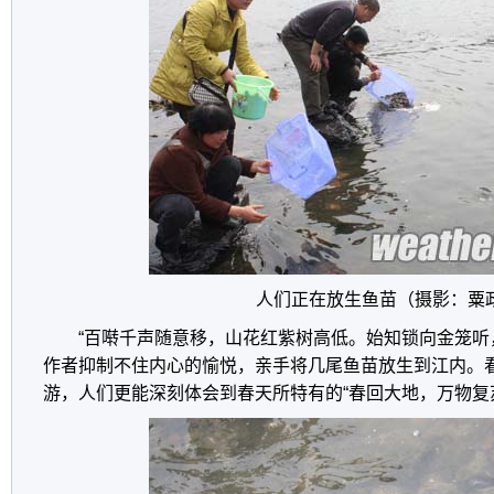
人们正在放生鱼苗（摄影：粟
“百啭千声随意移，山花红紫树高低。始知锁向金笼听
作者抑制不住内心的愉悦，亲手将几尾鱼苗放生到江内。
游，人们更能深刻体会到春天所特有的“春回大地，万物复