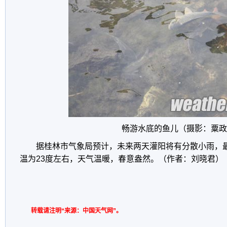
畅游水底的鱼儿（摄影：粟政
据桂林市气象局预计，未来两天灌阳将有分散小雨，最
温为23度左右，天气温暖，春意盎然。（作者：刘晓君）
转载请注明“来源：中国天气网”。