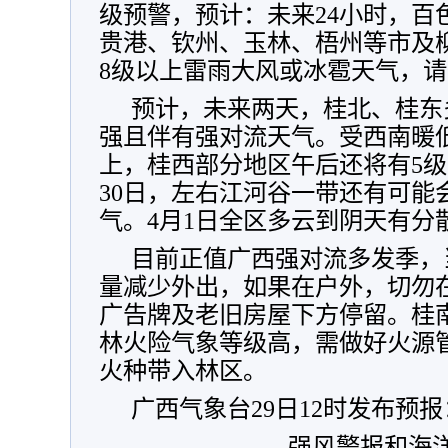
级预警，预计：未来24小时，百
贵港、钦州、玉林、梧州等市及
8级以上雷雨大风或冰雹天气，
预计，未来两天，桂北、桂东
强且伴有强对流天气。受西南暖
上，桂西部分地区午后还将有5级
30日，左右江河谷一带还有可能
气。4月1日
全区多云到阴天有分
目前正值广西强对流多发季，
量减少外出，如果在户外，切勿
广告牌及老旧房屋下方停留。桂
林火险气象等级高，需做好火源
火种带入林区。
广西气象台29日12时发布预报
强风警报和海