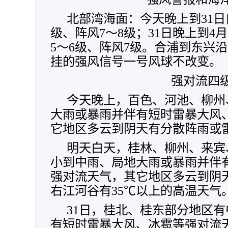
北部湾海面：今天晚上到31日
级、阵风7～8级；31日晚上到4
5～6级、阵风7级。合浦到东兴
挂的强风信号一号风球不改变。
强对流四
今天晚上，百色、河池、柳州
大雨或暴雨并伴有短时雷暴大风
它地区多云到阴天有分散阵雨或
明天白天，桂林、柳州、来宾
小到中雨、局地大雨或暴雨并伴
强对流天气，其它地区多云到阴
右江河谷有35℃以上的高温天气
31日，桂北、桂东部分地区
有短时雷暴大风、冰雹等强对流