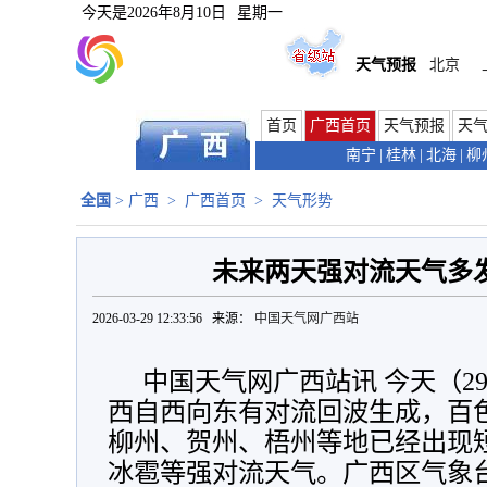
今天是
2026年8月10日
星期一
天气预报
北京
首页
广西首页
天气预报
天
南宁
|
桂林
|
北海
|
柳
全国
>
广西
>
广西首页
>
天气形势
未来两天强对流天气多发
2026-03-29 12:33:56 来源：
中国天气网广西站
中国天气网广西站讯 今天（2
西自西向东有对流回波生成，百
柳州、贺州、梧州等地已经出现
冰雹等强对流天气。广西区气象台