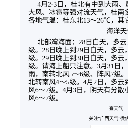
4月2-3日，桂北有中到大雨
大风、冰雹等强对流天气，桂南
各地气温：桂东北13～26℃，其它
海洋天
北部湾海面：
28日
白天，多云
级。28日晚上到29日白天，多云
级。29日晚上到30日白天，多云
级。请海上船只注意。3月31日
雨，南转北风5～6级、阵风7级。
北转南风4～5级。4月2日，多云
风6～7级。4月3日，阴天有分散
风6～7级。
查天气
关注“广西天气”微