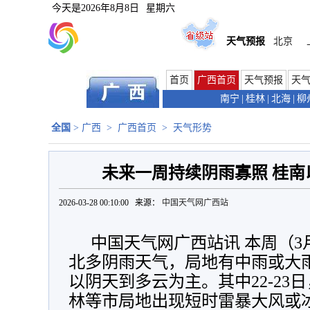
今天是
2026年8月8日
星期六
天气预报
北京
首页
广西首页
天气预报
天
南宁
|
桂林
|
北海
|
柳
全国
>
广西
>
广西首页
>
天气形势
未来一周持续阴雨寡照 桂南
2026-03-28 00:10:00 来源：
中国天气网广西站
中国天气网广西站讯
本周（3
北多阴雨天气，局地有中雨或大
以阴天到多云为主。其中22-23
林等市局地出现短时雷暴大风或