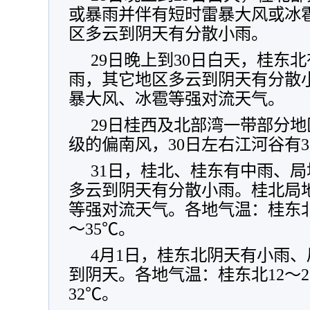
或暴雨并伴有短时雷暴大风或冰
区多云到阴天有分散小雨。
29日晚上到30日白天，桂东
雨，其它地区多云到阴天有分散
暴大风、冰雹等强对流天气。
29日桂西及北部湾一带部分地
级的偏南风，30日左右江河谷有
31日，桂北、桂东有中雨、
多云到阴天有分散小雨。桂北局
等强对流天气。各地气温：桂东北1
～35℃。
4月1日，桂东北阴天有小雨
到阴天。各地气温：桂东北12～2
32℃。