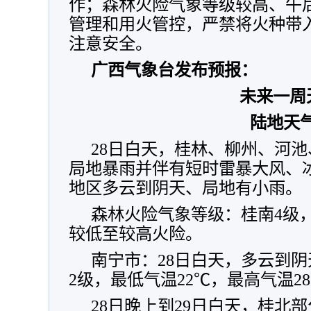
作；森林火险气象等级较高、午
管理和用火管控，严禁将火种带
注意安全。
广西气象台发布预报：
未来一周
陆地天气
28日白天，桂林、柳州、河
局地暴雨并伴有短时雷暴大风、
地区多云到阴天、局地有小雨。
森林火险气象等级：桂南4级，
较低至较高火险。
南宁市：
28日
白天，多云到阴
2级，最低气温22℃，最高气温2
28日晚上到29日白天，桂北