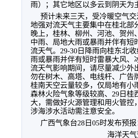
雨）；其它地区以多云到阴天为
预计未来三天，受冷暖空气交
地强对流天气主要集中在桂北部
晚上，桂林、柳州、河池、贺州
中雨、局地大雨或暴雨并伴有短
流天气。29-30日降雨向桂东北
雨或暴雨并伴有短时雷暴大风、
流天气影响期间，请尽量减少外
勿在树木、高塔、电线杆、广告
桂南天空云量较多，仅局地有小
森林火险气象等级较高、29日桂
大，需做好火源管理和用火管控
涉海涉水活动需注意安全。
广西气象台28日05时发布预报
海洋天气