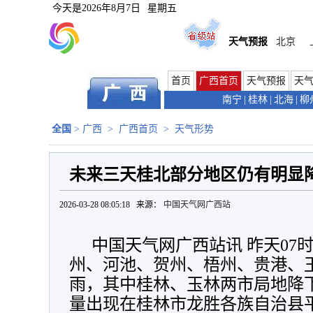
今天是
2026年8月7日
星期五
天气预报
北京
首页
广西首页
天气预报
天
南宁
|
桂林
|
北海
|
柳
全国
>
广西
>
广西首页
>
天气形势
未来三天桂北部分地区仍有明显
2026-03-28 08:05:18 来源：
中国天气网广西站
中国天气网广西站讯 昨天07
州、河池、贺州、梧州、贵港、
雨，其中桂林、玉林两市局地降
量出现在桂林市龙胜各族自治县平