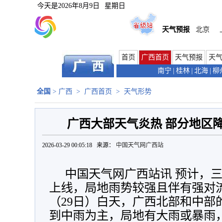
今天是
2026年8月9日
星期日
天气预报
北京
首页
广西首页
天气预报
天
南宁
|
桂林
|
北海
|
柳
全国
>
广西
>
广西首页
>
天气形势
广西大部天气炎热 部分地区
2026-03-29 00:05:18 来源：
中国天气网广西站
中国天气网广西站讯 预计，
上线，局地雨势较强且伴有强对
（29日）白天，广西北部和中部
到中雨为主，局地有大雨或暴雨