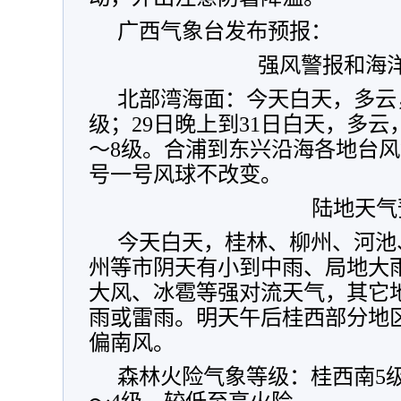
广西气象台发布预报：
强风警报和海
北部湾海面：今天白天，多云，
级；29日晚上到31日白天，多云
～8级。合浦到东兴沿海各地台
号一号风球不改变。
陆地天气
今天白天，桂林、柳州、河池
州等市阴天有小到中雨、局地大
大风、冰雹等强对流天气，其它
雨或雷雨。明天午后桂西部分地区
偏南风。
森林火险气象等级：桂西南5