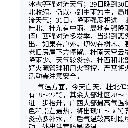
冰雹等强对流天气；29日晚到3
北收缩，仍以小到中雨为主，局
流天气；31日，降雨强度将进一
桂北、桂东有中雨，局地有强降
值广西强对流多发季，当遇到恶
出，如果在户外，切勿在树木、
老旧房屋下方停留。桂南天空云
降雨少、天气较炎热，桂西和北
好火源管理和用火管控，严禁将
活动需注意安全。
气温方面，今天白天，桂北偏
有18～22℃，其余大部地区28
进一步抬升，广西大部最高气温将
色和崇左最热，将出现35～36
炎热多补水，午后气温较高时段
动，外出注意防暑降温。