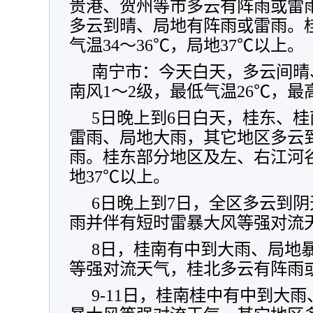
贵港、贺州等市多云有阵雨或雷
多云到晴、局地有阵雨或雷雨。
气温34～36℃，局地37℃以上。
南宁市：今天白天，多云间晴
南风1～2级，最低气温26℃，最
5日晚上到6日白天，桂东、
雷雨、局地大雨，其它地区多云
雨。桂东部分地区及左、右江河谷
地37℃以上。
6日晚上到7日，全区多云到
雨并伴有短时雷暴大风等强对流
8日，桂南有中到大雨、局地
等强对流天气，桂北多云有阵雨
9-11日，桂南桂中有中到大