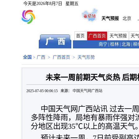
今天是
2026年8月7日
星期五
天气预报
北京
首页
广西首页
天气预报
天
南宁
|
桂林
|
北海
|
柳
全国
>
广西
>
广西首页
>
天气形势
未来一周前期天气炎热 后期
2025-07-05 00:06:15 来源：
中国天气网广西站
中国天气网广西站讯 过去一周（
多阵性降雨，局地有暴雨伴强对流
分地区出现35℃以上的高温天气
预计未来一周，7日前受副高