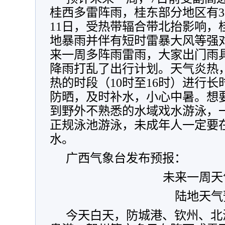
桂西多雷阵雨，桂东部分地区有3
11日，受热带辐合带北抬影响，
地暴雨并伴有短时雷暴大风等强
来一周多阵雨雷雨，大家出门雨
降雨打乱了出行计划。天气炎热
热的时段（10时至16时）进行
防晒，及时补水，小心中暑。想
到野外不熟悉的水域戏水游泳，
正规泳池游泳，未成年人一定要
水。
广西气象台发布预报：
未来一周天
陆地天气
今天白天，防城港、钦州、北