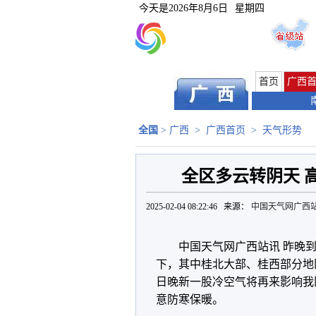
今天是
2026年8月6日
星期四
首页
广西
全国
>
广西
>
广西首页
>
天气形势
全区多云转阴天 
2025-02-04 08:22:46 来源：
中国天气网广西
中国天气网广西站讯 昨晚
下，其中桂北大部、桂西部分地
日晚新一股冷空气将再来影响我
意防寒保暖。