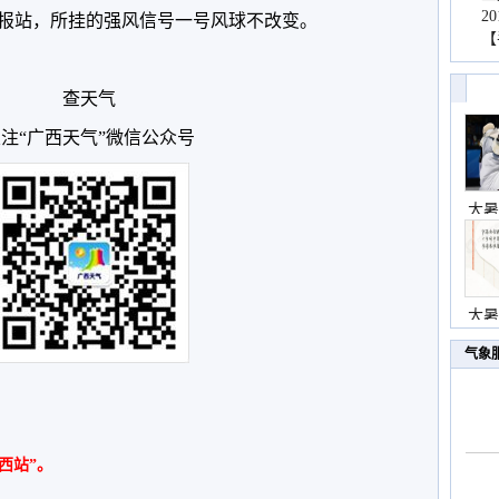
2
报站，所挂的强风信号一号风球不改变。
【
查天气
注“广西天气”微信公众号
大暑
大暑
气象
西站”。