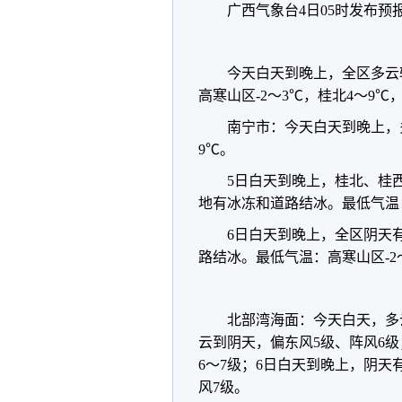
广西气象台4日05时发布预
今天白天到晚上，全区多云
高寒山区-2～3℃，桂北4～9℃，
南宁市：今天白天到晚上，
9℃。
5日白天到晚上，桂北、桂
地有冰冻和道路结冰。最低气温：高
6日白天到晚上，全区阴天
路结冰。最低气温：高寒山区-2～
北部湾海面：今天白天，多
云到阴天，偏东风5级、阵风6
6～7级；6日白天到晚上，阴天
风7级。