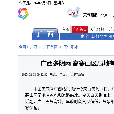
今天是
2026年8月8日
星期六
天气预报
北京
首页
广西首页
天气预报
天
南宁
|
桂林
|
北海
|
柳
全国
>
广西
>
广西首页
>
天气形势
广西多阴雨 高寒山区局地
2025-02-03 09:42:32 来源：
中国天气网广西站
中国天气网广西站讯 预计今天白天到 5 日
寒山区局地有冰冻和道路结冰。
今天白天到晚上，桂
近期，广西天气寒冷，早晚时段气温偏低，气象
寒保暖。