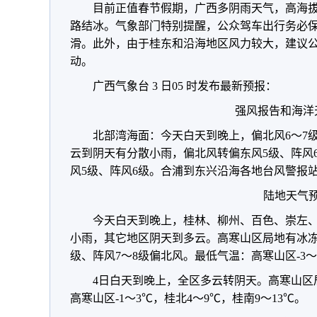
目前正值春节假期，广西多阴雨天气，高海
路结冰。气象部门特别提醒，公众驾车出行务必
滑。此外，由于桂东和沿海地区风力较大，建议
动。
广西气象台 3 日05 时发布最新预报：
强风报告和海洋
北部湾海面：今天白天到晚上，偏北风6～7级
云到阴天有分散小雨，偏北风转偏东风5级、阵风
风5级、阵风6级。合浦到东兴沿海各地台风警报
陆地天气
今天白天到晚上，桂林、柳州、百色、崇左
小雨，其它地区阴天到多云。高寒山区局地有冰冻
级、阵风7～8级偏北风。最低气温：高寒山区-3～
4日白天到晚上，全区多云转阴天。高寒山区
高寒山区-1～3℃，桂北4～9℃，桂南9～13℃。