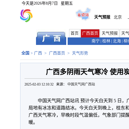
今天是
2026年8月7日
星期五
天气预报
北京
首页
广西首页
天气预报
天
南宁
|
桂林
|
北海
|
柳
全国
>
广西
>
广西首页
>
天气形势
广西多阴雨天气寒冷 使用
2025-02-03 12:10:32 来源：
中国天气网广西站
中国天气网广西站讯 预计今天白天到 5 日
局地有冰冻和道路结冰。
今天白天到晚上，桂东和沿
广西天气寒冷，早晚时段气温偏低，气象部门提
暖。