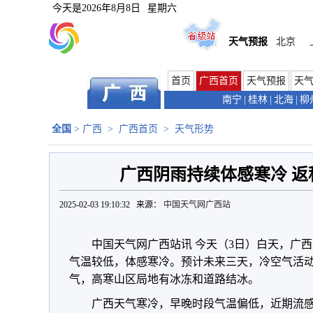
今天是
2026年8月8日
星期六
天气预报
北京
首页
广西首页
天气预报
天
南宁
|
桂林
|
北海
|
柳
全国
>
广西
>
广西首页
>
天气形势
广西阴雨持续体感寒冷 返
2025-02-03 19:10:32 来源：
中国天气网广西站
中国天气网广西站讯
今天（3日）白天，广
气温较低，体感寒冷。
预计未来三天，冷空气活
气，高寒山区局地有冰冻和道路结冰。
广西天气寒冷，早晚时段气温偏低，近期流