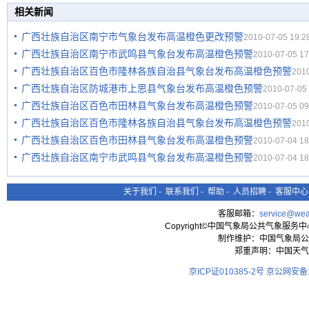
相关新闻
广西壮族自治区南宁市气象台发布高温橙色更改预警
2010-07-05 19:2
广西壮族自治区南宁市武鸣县气象台发布高温橙色预警
2010-07-05 17
广西壮族自治区百色市隆林各族自治县气象台发布高温橙色预警
2010
广西壮族自治区防城港市上思县气象台发布高温橙色预警
2010-07-05 
广西壮族自治区百色市田林县气象台发布高温橙色预警
2010-07-05 09
广西壮族自治区百色市隆林各族自治县气象台发布高温橙色预警
2010
广西壮族自治区百色市田林县气象台发布高温橙色预警
2010-07-04 18
广西壮族自治区南宁市武鸣县气象台发布高温橙色预警
2010-07-04 18
关于我们
-
联系我们
-
帮助
-
人员招聘
-
客服中心
客服邮箱：
service@wea
Copyright©中国气象局公共气象服务中心 All
制作维护：中国气象局公
郑重声明：中国天气
京ICP证010385-2号
京公网安备11