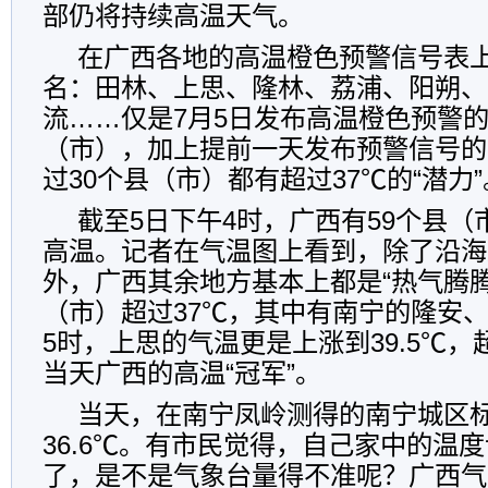
部仍将持续高温天气。
在广西各地的高温橙色预警信号表
名：田林、上思、隆林、荔浦、阳朔、
流……仅是7月5日发布高温橙色预警的
（市），加上提前一天发布预警信号的
过30个县（市）都有超过37℃的“潜力”
截至5日下午4时，广西有59个县（
高温。记者在气温图上看到，除了沿海
外，广西其余地方基本上都是“热气腾腾
（市）超过37℃，其中有南宁的隆安
5时，上思的气温更是上涨到39.5℃
当天广西的高温“冠军”。
当天，在南宁凤岭测得的南宁城区
36.6℃。有市民觉得，自己家中的温
了，是不是气象台量得不准呢？广西气