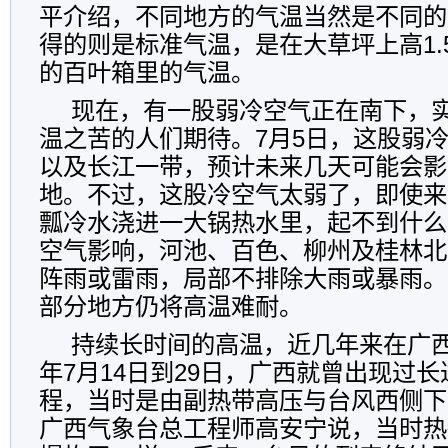
平介绍，不同地方的气温当然是不同的
得的则是标准气温，是在大草坪上高1.
的百叶箱里的气温。
现在，有一股弱冷空气正在南下，
温之苦的人们期待。7月5日，这股弱
以及长江一带，预计未来几天可能会影
地。不过，这股冷空气太弱了，即使来
瓢冷水浇进一大锅热水里，起不到什么
空气影响，河池、百色、柳州及桂林北
阵雨或雷雨，局部不排除大雨或暴雨。
部分地方仍将高温难耐。
持续长时间的高温，近几年来在广西
年7月14日到29日，广西就曾出现过长
程，当时是由副热带高压与台风西侧下
广西气象台总工程师高安宁说，当时热