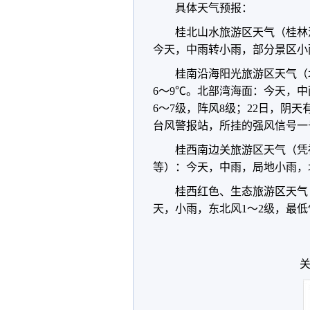
具体天气预报：
桂北山水旅游区天气（桂林
今天，中雨转小雨，部分景区小雨
桂南沿海阳光旅游区天气（
6～9℃。北部湾海面：今天，中
6～7级，阵风8级；22日，阴
台风警报站，所挂的强风信号一
桂西南边关旅游区天气（凭
等）：今天，中雨，局地小雨，北
桂西红色、生态旅游区天气
天，小雨，东北风1～2级，最低
关