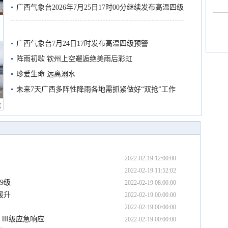
广西气象台2026年7月25日17时00分继续发布高温四级
船
预警
广西气象台7月24日17时发布高温四级预警
阵雨初歇 钦州上空邂逅绝美雨后彩虹
珍爱生命 远离溺水
未来7天广西多阵性降雨各地需抓紧做好“双抢”工作
境
2022-02-19 12:00:00
2022-02-19 11:52:02
9级
2022-02-19 08:00:00
缓升
2022-02-19 00:00:00
2022-02-19 00:00:00
）Ⅲ级应急响应
2022-02-19 00:00:00