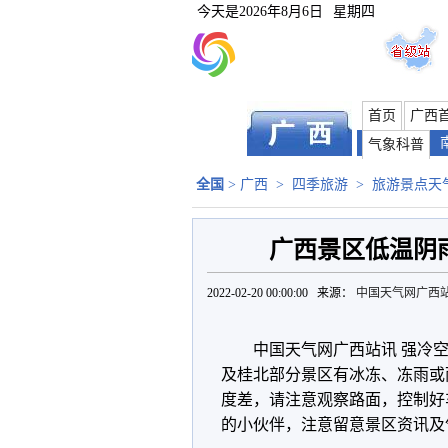
今天是
2026年8月6日
星期四
首页
广西
气象科普
全国
>
广西
>
四季旅游
>
旅游景点天
广西景区低温阴
2022-02-20 00:00:00 来源：
中国天气网广西
中国天气网广西站讯 强冷
及桂北部分景区有冰冻、冻雨或
度差，请注意观察路面，控制好
的小伙伴，注意留意景区资讯及