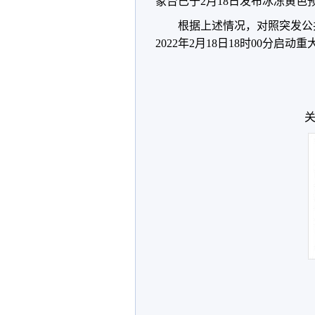
象台已于2月18日发布冰冻黄色
根据上述情况，对照突发公
2022年2月18日18时00分
关