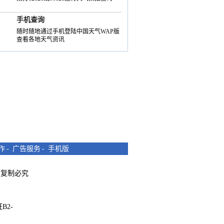
手机查询
随时随地通过手机登陆中国天气WAP版
查看各地天气资讯
作
-
广告服务
-
手机版
所有 复制必究
B2-