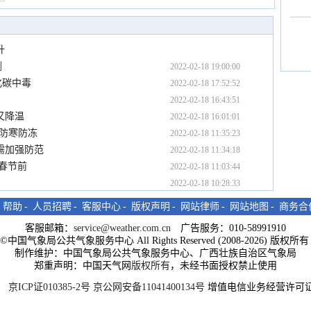
升
测
2022-02-18 19:00:00
化碳中毒
2022-02-18 17:52:52
2022-02-18 16:43:51
又降温
2022-02-18 16:01:01
强防寒防冻
2022-02-18 11:35:23
需加强防范
2022-02-18 11:34:18
春节前
2022-02-18 11:03:44
2022-02-18 10:28:33
-
帮助
-
人员招聘
-
客服中心
-
版权声明
-
网站律师
-
网站地图
-
商务合
客服邮箱：
service@weather.com.cn
广告服务：010-58991910
ght©中国气象局公共气象服务中心 All Rights Reserved (2008-2026) 版权
制作维护：中国气象局公共气象服务中心、广西壮族自治区气象局
郑重声明：中国天气网
版权所有
，未经书面授权禁止使用
京ICP证010385-2号
京公网安备11041400134号
增值电信业务经营许可证