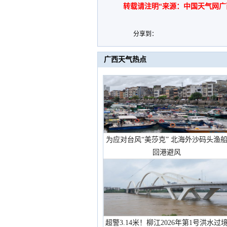
转载请注明“来源：中国天气网广
分享到：
广西天气热点
为应对台风“美莎克” 北海外沙码头渔
回港避风
超警3.14米！柳江2026年第1号洪水过