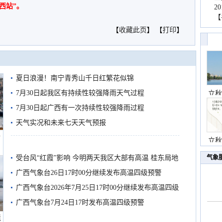
西站”。
2
【
【
收藏此页
】 【
打印
】
夏日浪漫！南宁青秀山千日红繁花似锦
7月30日起我区有持续性较强降雨天气过程
立秋
7月30日起广西有一次持续性较强降雨过程
天气实况和未来七天天气预报
船
立秋
受台风“红霞”影响 今明两天我区大部有高温 桂东局地
气象
有较强降雨
广西气象台26日17时00分继续发布高温四级预警
广西气象台2026年7月25日17时00分继续发布高温四级
预警
广西气象台7月24日17时发布高温四级预警
境