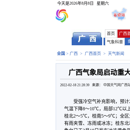
今天是
2026年8月8日
星期六
首页
广西
气象科普
全国
>
广西
>
广西首页
>
天气新闻
广西气象局启动重
2022-02-18 21:28:39 来源：
中国天气网广西
受强冷空气补充影响，预计2
气温下降8～10℃，局部12℃
桂北2～5℃，桂南5～9℃；
有雨夹雪、冻雨或冰冻；桂东北