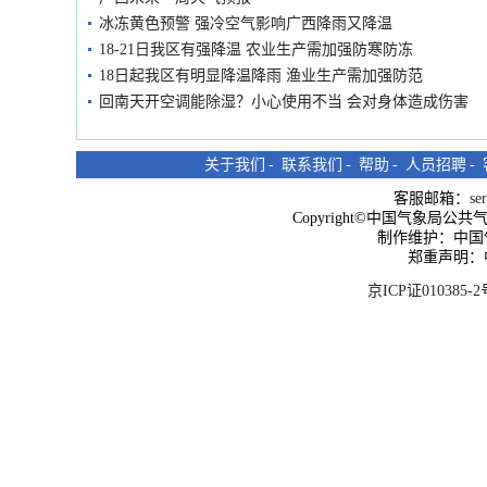
冰冻黄色预警 强冷空气影响广西降雨又降温
18-21日我区有强降温 农业生产需加强防寒防冻
18日起我区有明显降温降雨 渔业生产需加强防范
回南天开空调能除湿？小心使用不当 会对身体造成伤害
关于我们
-
联系我们
-
帮助
-
人员招聘
-
客服邮箱：
se
Copyright©中国气象局公共气象服
制作维护：中国
郑重声明：
京ICP证010385-2