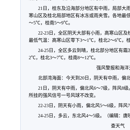
21日，桂东及沿海部分地区有中雨，局部大
寒山区及桂北局部地区有冰冻或雨夹雪。各地最低
～5℃，桂南5～9℃。
22-23日，全区阴天大部有小雨，高寒山区
最低气温：高寒山区零下3～1℃，桂北2～6℃，桂
24-25日，全区多云到晴，桂北部分地区有
2℃，桂北3～7℃，桂南8～12℃。
强风警报和海洋
北部湾海面：今天到20日，阴天有中雨，偏北
21日，阴天有中雨，偏北风6～7级，阵风8
所挂的强风信号一号风球不改变。
22-23日，阴天有小雨，偏北风5～6级，阵风
24-25日，多云，东北风4～5级。
（编辑：唐
查天气