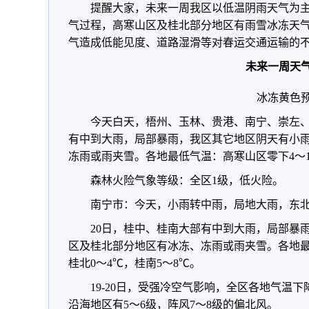
提醒大家，未来一周我区以低温阴雨天气为主
气过程，高寒山区及桂北部分地区有雨雪冰冻天
气造成低能见度、道路湿滑等对春运交通运输的
未来一周天
冰冻黄色
今天白天，梧州、玉林、贵港、南宁、崇左
有中到大雨，局部暴雨，我区其它地区阴天有小
冻雨或雨夹雪。各地最低气温：高寒山区零下4～1
森林火险气象等级：全区1级，低火险。
南宁市：今天，小雨转中雨，局地大雨，东北风
20日，桂中、桂南大部有中到大雨，局部暴
区及桂北部分地区有冰冻、冻雨或雨夹雪。各地最
桂北0～4℃，桂南5～8℃。
19-20日，受强冷空气影响，全区各地气温下
沿海地区有5～6级，阵风7～8级的偏北风。