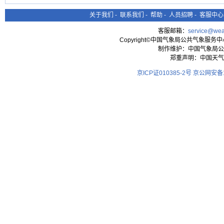
关于我们
-
联系我们
-
帮助
-
人员招聘
-
客服中心
客服邮箱：
service@wea
Copyright©中国气象局公共气象服务中心 All
制作维护：中国气象局公
郑重声明：中国天气
京ICP证010385-2号
京公网安备11