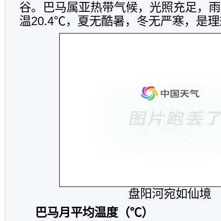
谷。巴马属亚热带气候，光照充足，雨
温20.4℃，夏无酷暑，冬无严寒，是
盘阳河宛如仙境
巴马月平均温度（℃）