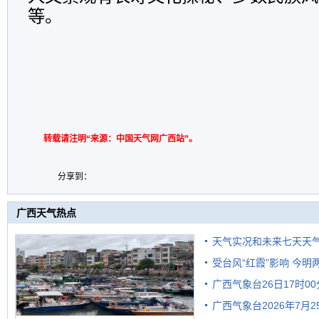
等。
转载请注明“来源：中国天气网广西站”。
分享到：
广西天气热点
天气实况和未来七天天
受台风“红霞”影响 今
广西气象台26日17时0
有较强降雨
广西气象台2026年7月