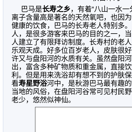
巴马是
长寿之乡
，有着“八山一水一
离子含量高是著名的天然氧吧，也因为
健康的饮食，巴马的长寿老人特别多。
人，是很多游客来巴马的目的之一，当
人建立了有限拜访制度。长寿村的老人
乐观天成。好多位百岁老人，皮肤很好
许又与盘阳河的水质有关。虽然盘阳河
出，富含多种矿物质和重金属，直接饮
利。但是用来洗浴却有想不到的护肤保
看
寿星野浴
河中，是秋游巴马最有趣的
当地的风俗，在盘阳河谷常可见村民野
老少，悠然似神仙。