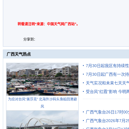
转载请注明“来源：中国天气网广西站”。
分享到：
广西天气热点
7月30日起我区有持续
7月30日起广西有一次
天气实况和未来七天天
受台风“红霞”影响 今
为应对台风“美莎克” 北海外沙码头渔船回港避
有较强降雨
风
广西气象台26日17时0
广西气象台2026年7月