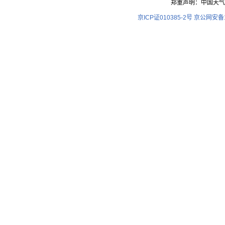
郑重声明：中国天气
京ICP证010385-2号
京公网安备11