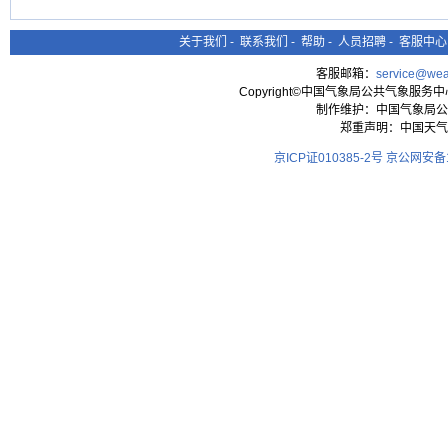
关于我们
-
联系我们
-
帮助
-
人员招聘
-
客服中心
客服邮箱：
service@wea
Copyright©中国气象局公共气象服务中心 All
制作维护：中国气象局公
郑重声明：中国天气
京ICP证010385-2号
京公网安备11