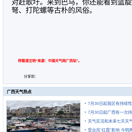
对赶歌圩。来到巴马，你还能看到蓝靛
弩、打陀螺等古朴的风俗。
转载请注明“来源：中国天气网广西站”。
分享到：
广西天气热点
7月30日起我区有持续
7月30日起广西有一次
天气实况和未来七天天
受台风“红霞”影响 今