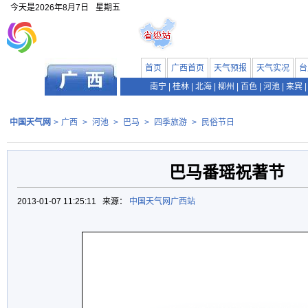
今天是
2026年8月7日
星期五
首页
广西首页
天气预报
天气实况
台
南宁
|
桂林
|
北海
|
柳州
|
百色
|
河池
|
来宾
|
中国天气网
>
广西
>
河池
>
巴马
>
四季旅游
>
民俗节日
巴马番瑶祝著节
2013-01-07 11:25:11 来源：
中国天气网广西站