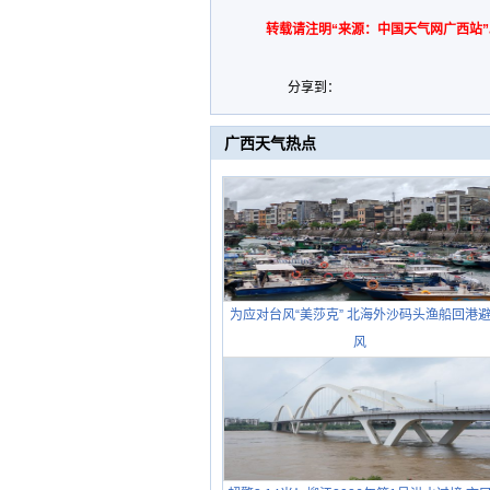
转载请注明“来源：中国天气网广西站”
分享到：
广西天气热点
为应对台风“美莎克” 北海外沙码头渔船回港
风