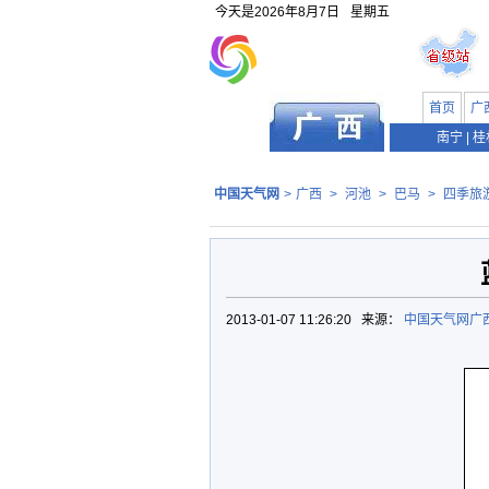
今天是
2026年8月7日
星期五
首页
广
南宁
|
桂
中国天气网
>
广西
>
河池
>
巴马
>
四季旅
2013-01-07 11:26:20 来源：
中国天气网广