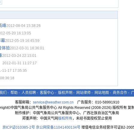
民
高峰
2012-08-04 15:38:26
012-05-20 16:13:05
序幕
2012-05-19 16:45:59
目体验
2012-03-31 18:36:01
峰
2012-03-24 22:15:01
）
2012-01-31 11:27:17
-11-17 17:35:35
08:36:18
我们
-
帮助
-
人员招聘
-
客服中心
-
版权声明
-
网站律师
-
网站地图
-
商务合作
-
客服邮箱：
service@weather.com.cn
广告服务：010-58991910
yright©中国气象局公共气象服务中心 All Rights Reserved (2008-2026) 版权所有 
制作维护：中国气象局公共气象服务中心、广西壮族自治区气象局
郑重声明：中国天气网
版权所有
，未经书面授权禁止使用
京ICP证010385-2号
京公网安备11041400134号
增值电信业务经营许可证B2-2005