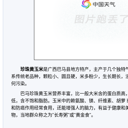
珍珠黄玉米
是广西巴马县地方特产，主产于几个独特
系传统老品种，颗粒小、圆且硬，米多粉少，生长期长，
何污染。
巴马珍珠黄玉米营养丰富，比一般大米含的蛋白质高
低，含不饱和脂肪。玉米中的赖氨酸、镁、纤维素、胡萝
和防癌作用经常食用，还能增强人的脑力，有益于健康和
物，当地群众称之为"长寿粥"或"黄金食"。