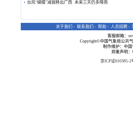
台风“蝴蝶”减弱移出广西 未来三天仍多降雨
关于我们
-
联系我们
-
帮助
-
人员招聘
-
客服邮箱：
se
Copyright©中国气象局公共气象服
制作维护：中国
郑重声明：
京ICP证010385-2