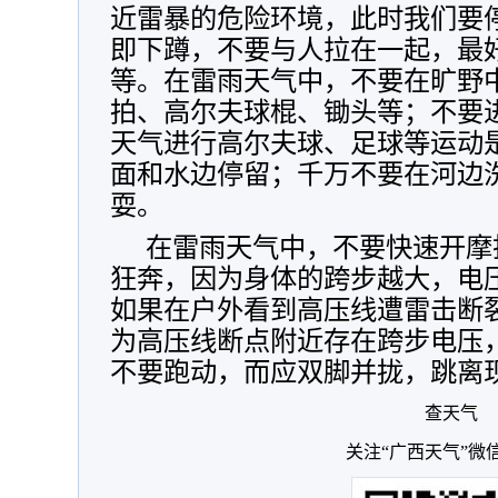
近雷暴的危险环境，此时我们要
即下蹲，不要与人拉在一起，最
等。在雷雨天气中，不要在旷野
拍、高尔夫球棍、锄头等；不要
天气进行高尔夫球、足球等运动
面和水边停留；千万不要在河边
耍。
在雷雨天气中，不要快速开摩
狂奔，因为身体的跨步越大，电
如果在户外看到高压线遭雷击断
为高压线断点附近存在跨步电压
不要跑动，而应双脚并拢，跳离
查天气
关注“广西天气”微