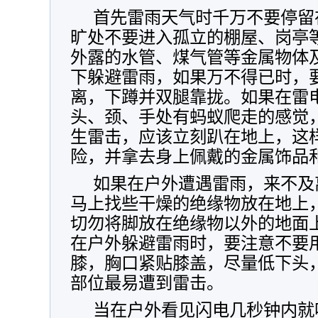
首先雷雨天气时千万不要停留
旷处不要进入孤立的棚屋、岗亭
外露的水管、煤气管等金属物体
下躲避雷雨，如果万不得已时，
离，下蹲并双腿靠拢。如果在雷
头、颈、手处有蚂蚁爬走的感觉
生雷击，应该立刻趴在地上，这
险，并拿去身上佩戴的金属饰品
如果在户外遭遇雷雨，来不及
马上找些干燥的绝缘物放在地上
切勿将脚放在绝缘物以外的地面
在户外躲避雷雨时，要注意不要
膝，胸口紧贴膝盖，尽量低下头
部位最易遭到雷击。
当在户外看见闪电几秒钟内就