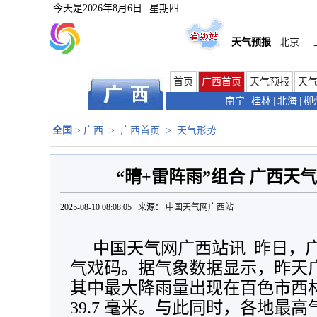
今天是
2026年8月6日
星期四
天气预报
北京
首页
广西首页
天气预报
天
南宁
|
桂林
|
北海
|
柳
全国
>
广西
>
广西首页
>
天气形势
“晴+雷阵雨”组合 广西天
2025-08-10 08:08:05 来源：
中国天气网广西站
中国天气网广西站讯 昨日，广
气戏码。据气象数据显示，昨天
其中最大降雨量出现在百色市西
39.7 毫米。与此同时，各地最高