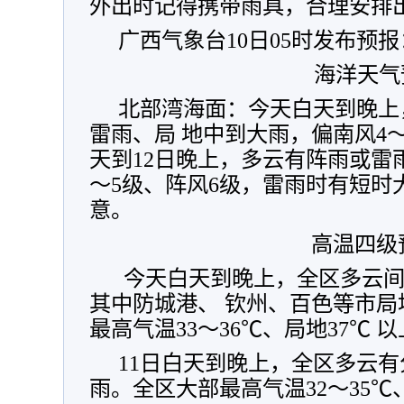
外出时记得携带雨具，合理安排
广西气象台10日05时发布预报
海洋天气
北部湾海面：今天白天到晚上
雷雨、局 地中到大雨，偏南风4～
天到12日晚上，多云有阵雨或雷
～5级、阵风6级，雷雨时有短时
意。
高温四级
今天白天到晚上，全区多云间
其中防城港、 钦州、百色等市
最高气温33～36℃、局地37℃ 
11日白天到晚上，全区多云
雨。全区大部最高气温32～35℃