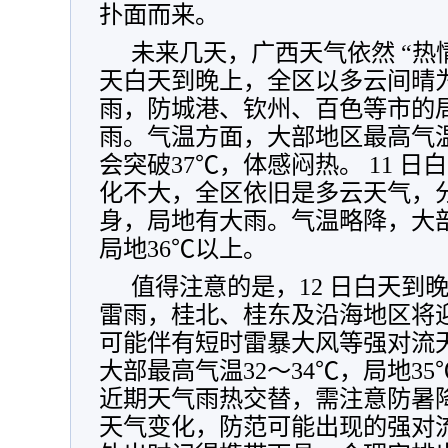
扑面而来。
未来几天，广西天气依然 “热
天白天到晚上，全区以多云间晴
雨，防城港、钦州、百色等市的
雨。气温方面，大部地区最高气温
会突破37℃，体感闷热。 11 
化不大，全区依旧是多云天气，
身，局地有大雨。气温略降，大部
局地36℃以上。
值得注意的是，12 日白天到
雷雨，桂北、桂东及沿海地区将
可能伴有短时雷暴大风等强对流
大部最高气温32～34℃，局地3
近期天气雨热交替，需注意防暑
天气变化，防范可能出现的强对