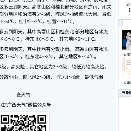
2
区多云到阴天。高寒山区和桂北部分地区有冻雨、雨夹
【
部分地区和沿海有5～6级、阵风7～8级偏北大风。最低
-1～4℃，桂中5～7℃，桂南7～11℃。
区多云到阴天，其中高寒山区和桂东北 部分地区有冰冻
5～0℃ ，桂东北0～5℃， 其它地区5～11℃。
区多云到阴天，其中桂西有分散小雨。 高寒山区有冰冻
大暑
1～4℃ ，桂东北4～8℃， 其它地区8～14℃。
4级，高火险；其它地区为2～3级，较低到较高火险。
分散小雨，偏北风2～3级、 阵风4～6级，最低气温
大暑
气象
查天气
注“广西天气”微信公众号