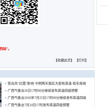
西站”。
【
收藏此页
】 【
打印
】
受台风“红霞”影响 今明两天我区大部有高温 桂东局地
有较强降雨
广西气象台26日17时00分继续发布高温四级预警
广西气象台2026年7月25日17时00分继续发布高温四级
预警
广西气象台7月24日17时发布高温四级预警