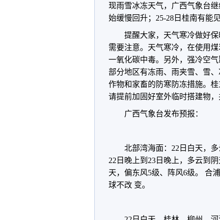
现雨雪冰冻天气，广西气象台继
始缓慢回升；25-28日桂南有能见
提醒大家，天气寒冷做好保
需要注意。天气寒冷，在使用煤
一氧化碳中毒。另外，强冷空气
部分地区有冻雨、雨夹雪、雪、
作物和家畜的防寒防冻措施。桂
请提前加固好室外临时搭建物，
广西气象台发布预报：
北部湾海面：22日白天，多
22日晚上到23日晚上，多云到阴
天，偏东风5级、阵风6级。 
球不改 变。
22日白天，桂林、柳州、