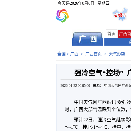
今天是
2026年8月6日
星期四
首页
广西
全国
>
广西
>
广西首页
>
天气形势
强冷空气“控场”
2026-01-22 00:05:00 来源：
中国天气网广西
中国天气网广西站讯 受强冷
时，广西大部气温跌到个位数，
预计22日，强冷空气继续
～-1℃，桂北-1～4℃，桂中