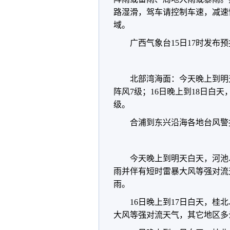
路湿滑，驾车请控制车速，减速
域。
广西气象台15日17时发布
北部湾海面：今天晚上到明
阵风7级；16日晚上到18日白
级。
合浦到东兴沿海各地台风警
今天晚上到明天白天，河池
雨并伴有短时雷暴大风等强对流
雨。
16日晚上到17日白天，桂
大风等强对流天气，其它地区多