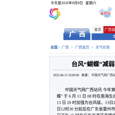
今天是
2026年8月8日
星期六
首页
广西
全国
>
广西
>
广西首页
>
天气形势
台风“蝴蝶”减
2025-06-15 19:00:00 来源：
中国天气网广西
中国天气网广西站讯 今年第
蝶” 于 6 月 11 日 08 时在
13 日 20 时加强为台风级，1
日12时30 分前后在广东省雷