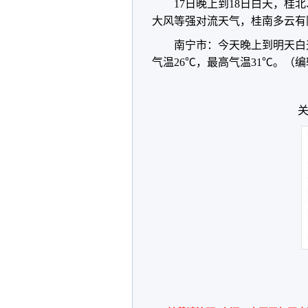
17日晚上到18日白天，
大风等强对流天气，桂南多云有
南宁市：今天晚上到明天白
气温26℃，最高气温31℃。（
关