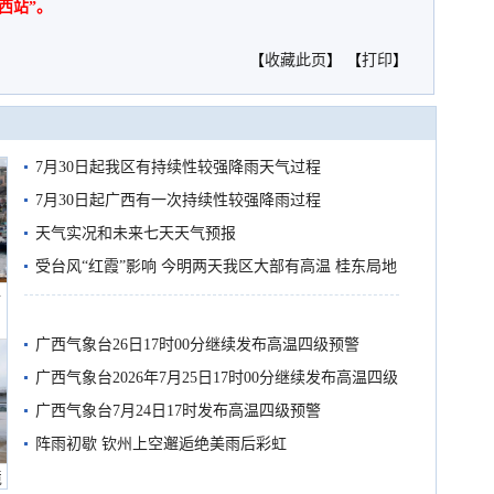
西站”。
【
收藏此页
】 【
打印
】
7月30日起我区有持续性较强降雨天气过程
7月30日起广西有一次持续性较强降雨过程
天气实况和未来七天天气预报
受台风“红霞”影响 今明两天我区大部有高温 桂东局地
船
有较强降雨
广西气象台26日17时00分继续发布高温四级预警
广西气象台2026年7月25日17时00分继续发布高温四级
预警
广西气象台7月24日17时发布高温四级预警
阵雨初歇 钦州上空邂逅绝美雨后彩虹
境