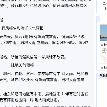
2
慢行；骑行和步行也务必小心，避开道路积水危险区
【
预报：
强风报告和海洋天气预报
天白天，多云到阴天有阵雨或雷雨， 偏南风5～6级、
天，小到中雨、局地大雨 或暴雨，偏南风5～6级、阵风7
立秋
报站，所挂的强风信号一号风球不改变。
陆地天气预报
立秋
、柳州、桂林、贺州、崇左等市有中 到大雨、局地暴
气象
天气，其它地区多云 有阵雨或雷雨、局地大雨或暴
北、桂东和沿海地区有中雨、局地暴雨 并伴有短时雷暴
云有阵雨或雷雨、局 地大雨或暴雨。