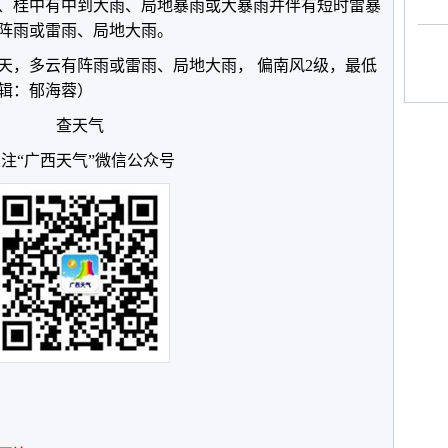
桂北、桂中有中到大雨、局地暴雨或大暴雨并伴有短时雷暴
阵雨或雷雨、局地大雨。
天，多云有阵雨或雷雨、局地大雨， 偏南风2级，最低
编辑：郁海蓉）
查天气
注“广西天气”微信公众号