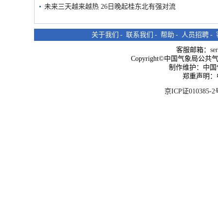
未来三天越来越热 26日晚起桂东北有强对流
关于我们
-
联系我们
-
帮助
-
人员招聘
-
客服邮箱：
se
Copyright©中国气象局公共气象服
制作维护：中国
郑重声明：
京ICP证010385-2