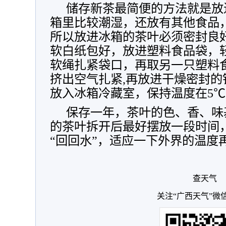
储存新茶最简便的方法就是放
箱里比较潮湿，还放有其他食品
所以放进冰箱的茶叶必须密封良
软白纸包好，放进塑料食品袋，
软绳扎紧袋口，再取另一只塑料
挤出空气扎紧,再放进干燥密封
放入冰箱冷藏室，保持温度在5
保存一年，茶叶的色、香、味
的茶叶拆开后最好摆放一段时间
“回回水”，适应一下外界的温度
查天气
关注“广西天气”微