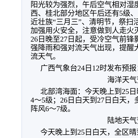
阳光较为强烈，午后空气相对湿
西、桂北部分地区午后还有5级、
近壮族“三月三”、清明节，祭扫
加强用火安全，注意做到人走火
26日晚至27日起，受冷空气前
强降雨和强对流天气出现，提醒
流天气。
广西气象台24日12时发布预报
海洋天气
北部湾海面：今天晚上到25
4～5级；26日白天到27日白天
阵风6～7级。
陆地天气
今天晚上到25日白天，全区