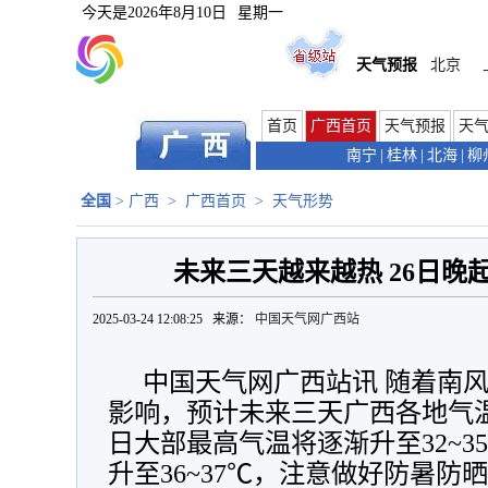
今天是
2026年8月10日
星期一
天气预报
北京
首页
广西首页
天气预报
天
南宁
|
桂林
|
北海
|
柳
全国
>
广西
>
广西首页
>
天气形势
未来三天越来越热 26日晚
2025-03-24 12:08:25 来源：
中国天气网广西站
中国天气网广西站讯 随着南
影响，预计未来三天广西各地气温
日大部最高气温将逐渐升至32~
升至36~37℃，注意做好防暑