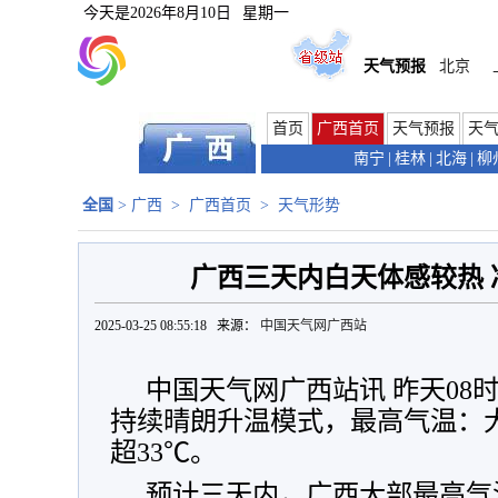
今天是
2026年8月10日
星期一
天气预报
北京
首页
广西首页
天气预报
天
南宁
|
桂林
|
北海
|
柳
全国
>
广西
>
广西首页
>
天气形势
广西三天内白天体感较热 
2025-03-25 08:55:18 来源：
中国天气网广西站
中国天气网广西站讯 昨天08
持续晴朗升温模式，最高气温：大
超33
℃。
预计三天内，广西大部最高气