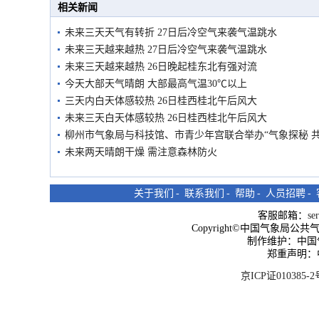
相关新闻
未来三天天气有转折 27日后冷空气来袭气温跳水
未来三天越来越热 27日后冷空气来袭气温跳水
未来三天越来越热 26日晚起桂东北有强对流
今天大部天气晴朗 大部最高气温30℃以上
三天内白天体感较热 26日桂西桂北午后风大
未来三天白天体感较热 26日桂西桂北午后风大
柳州市气象局与科技馆、市青少年宫联合举办“气象探秘 
未来两天晴朗干燥 需注意森林防火
关于我们
-
联系我们
-
帮助
-
人员招聘
-
客服邮箱：
se
Copyright©中国气象局公共气象服
制作维护：中国
郑重声明：
京ICP证010385-2