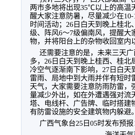
两市多地将出现35
℃以上的高温
醒大家注意防暑，尽量减少在10-
时间活动；
26日白天到晚上
桂北
级、阵风6～7级偏南风，提醒大
物，并将阳台上的杂物收回室内
还需要注意的是，未来三天广
多，
26日白天到晚上桂西、桂北
冷空气逐渐南下影响，
27日白
雷雨、局地中到大雨并伴有短时
天气，大家需要注意防雨防雷，
量减少外出，
如在外遭遇强对流
塔、电线杆、广告牌、临时搭建
有防雷设施的安全建筑物内躲避
广西气象台25日05时发布预报
海洋天气