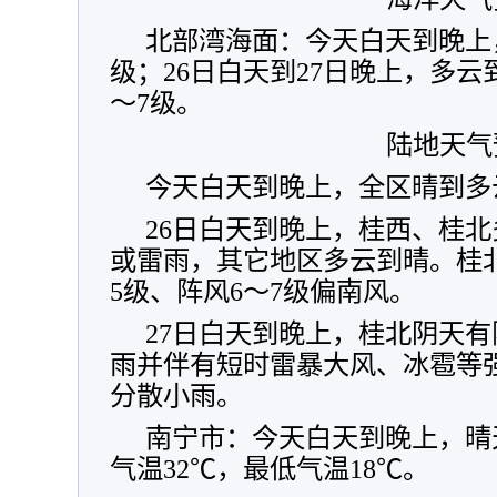
北部湾海面：今天白天到晚上
级；26日白天到27日晚上，多云
～7级。
陆地天气
今天白天到晚上，全区晴到多
26日白天到晚上，桂西、桂
或雷雨，其它地区多云到晴。桂
5级、阵风6～7级偏南风。
27日白天到晚上，桂北阴天
雨并伴有短时雷暴大风、冰雹等
分散小雨。
南宁市：今天白天到晚上，晴
气温32℃，最低气温18℃。