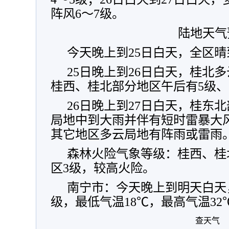
阵风6～7级。
陆地天气
今天晚上到25日白天，全区
25日晚上到26日白天，桂北
桂西、桂北部分地区午后有5级、
26日晚上到27日白天，桂东
局地中到大雨并伴有短时雷暴大
其它地区多云局地有阵雨或雷雨
森林火险气象等级：桂西、桂
区3级，较高火险。
南宁市：今天晚上到明天白天
级，最低气温18℃，最高气温3
查天气