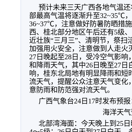
预计未来三天广西各地气温还
部最高气温将逐渐升至32~35
36~37℃，注意做好防暑防晒措
西、桂北部分地区午后还有5级、
近壮族“三月三”、清明节，祭扫
加强用火安全，注意做到人走火
27日晚起至28日，受冷空气影
和降雨天气，其中26日晚至27
响，桂东北局地有明显降雨和短
流天气，提醒公众注意天气变化
意防雨和防范强对流天气。
广西气象台24日17时发布预报
海洋天气
北部湾海面：今天晚上到25
4～5级；26日白天到27日白天